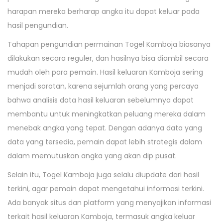
harapan mereka berharap angka itu dapat keluar pada
hasil pengundian.
Tahapan pengundian permainan Togel Kamboja biasanya
dilakukan secara reguler, dan hasilnya bisa diambil secara
mudah oleh para pemain. Hasil keluaran Kamboja sering
menjadi sorotan, karena sejumlah orang yang percaya
bahwa analisis data hasil keluaran sebelumnya dapat
membantu untuk meningkatkan peluang mereka dalam
menebak angka yang tepat. Dengan adanya data yang
data yang tersedia, pemain dapat lebih strategis dalam
dalam memutuskan angka yang akan dip pusat.
Selain itu, Togel Kamboja juga selalu diupdate dari hasil
terkini, agar pemain dapat mengetahui informasi terkini.
Ada banyak situs dan platform yang menyajikan informasi
terkait hasil keluaran Kamboja, termasuk angka keluar