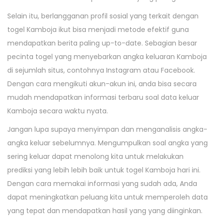
Selain itu, berlangganan profil sosial yang terkait dengan
togel Kamboja ikut bisa menjadi metode efektif guna
mendapatkan berita paling up-to-date. Sebagian besar
pecinta togel yang menyebarkan angka keluaran Kamboja
di sejumlah situs, contohnya Instagram atau Facebook.
Dengan cara mengikuti akun-akun ini, anda bisa secara
mudah mendapatkan informasi terbaru soal data keluar
Kamboja secara waktu nyata.
Jangan lupa supaya menyimpan dan menganalisis angka-
angka keluar sebelumnya. Mengumpulkan soal angka yang
sering keluar dapat menolong kita untuk melakukan
prediksi yang lebih lebih baik untuk togel Kamboja hari ini.
Dengan cara memakai informasi yang sudah ada, Anda
dapat meningkatkan peluang kita untuk memperoleh data
yang tepat dan mendapatkan hasil yang yang diinginkan.