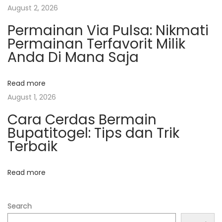
i
August 2, 2026
T
Permainan Via Pulsa: Nikmati
o
g
Permainan Terfavorit Milik
g
Anda Di Mana Saja
e
a
l
K
Read more
t
a
August 1, 2026
m
i
Cara Cerdas Bermain
b
Bupatitogel: Tips dan Trik
o
o
Terbaik
j
n
a
Read more
H
a
Search
r
i