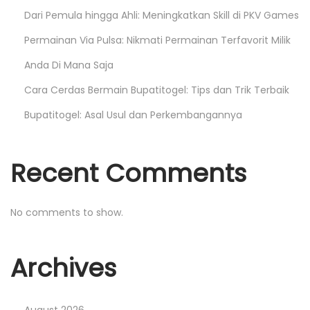
r
Dari Pemula hingga Ahli: Meningkatkan Skill di PKV Games
a
Permainan Via Pulsa: Nikmati Permainan Terfavorit Milik
t
Anda Di Mana Saja
e
g
Cara Cerdas Bermain Bupatitogel: Tips dan Trik Terbaik
i
Bupatitogel: Asal Usul dan Perkembangannya
u
n
Recent Comments
t
u
k
No comments to show.
P
e
Archives
n
g
g