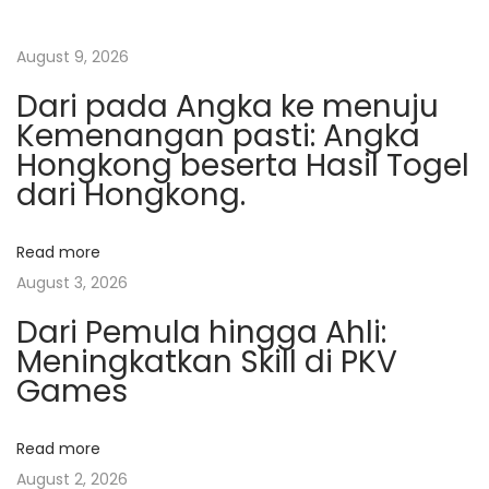
t
u
e
s
P
August 9, 2026
n
p
l
Dari pada Angka ke menuju
o
a
a
Kemenangan pasti: Angka
s
t
Hongkong beserta Hasil Togel
t
f
v
dari Hongkong.
:
o
r
i
Read more
m
August 3, 2026
G
g
Dari Pemula hingga Ahli:
e
Meningkatkan Skill di PKV
n
a
Games
e
r
t
a
Read more
s
August 2, 2026