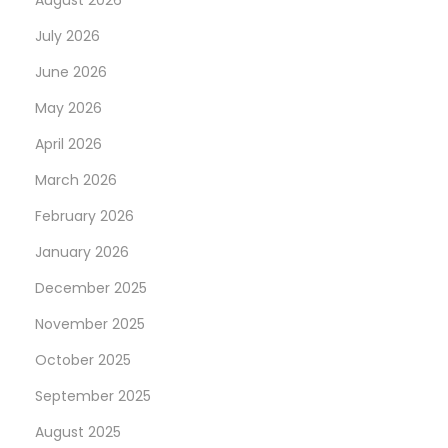
August 2026
u
July 2026
n
June 2026
a
B
May 2026
a
April 2026
r
March 2026
u
N
M
February 2026
e
e
January 2026
x
n
December 2025
t
g
p
November 2025
u
o
n
October 2025
s
g
September 2025
t
k
August 2025
:
a