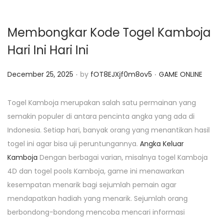
Membongkar Kode Togel Kamboja
Hari Ini Hari Ini
.
.
P
P
December 25, 2025
by
fOT8EJXjf0m8ov5
GAME ONLINE
o
o
s
s
Togel Kamboja merupakan salah satu permainan yang
t
t
semakin populer di antara pencinta angka yang ada di
e
e
Indonesia. Setiap hari, banyak orang yang menantikan hasil
d
d
togel ini agar bisa uji peruntungannya.
Angka Keluar
o
i
Kamboja
Dengan berbagai varian, misalnya togel Kamboja
n
n
4D dan togel pools Kamboja, game ini menawarkan
kesempatan menarik bagi sejumlah pemain agar
mendapatkan hadiah yang menarik. Sejumlah orang
berbondong-bondong mencoba mencari informasi