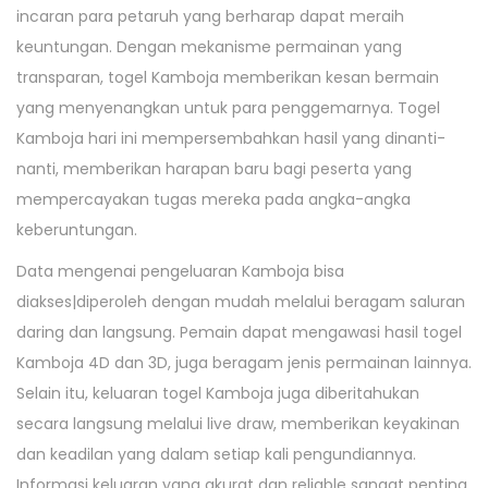
incaran para petaruh yang berharap dapat meraih
keuntungan. Dengan mekanisme permainan yang
transparan, togel Kamboja memberikan kesan bermain
yang menyenangkan untuk para penggemarnya. Togel
Kamboja hari ini mempersembahkan hasil yang dinanti-
nanti, memberikan harapan baru bagi peserta yang
mempercayakan tugas mereka pada angka-angka
keberuntungan.
Data mengenai pengeluaran Kamboja bisa
diakses|diperoleh dengan mudah melalui beragam saluran
daring dan langsung. Pemain dapat mengawasi hasil togel
Kamboja 4D dan 3D, juga beragam jenis permainan lainnya.
Selain itu, keluaran togel Kamboja juga diberitahukan
secara langsung melalui live draw, memberikan keyakinan
dan keadilan yang dalam setiap kali pengundiannya.
Informasi keluaran yang akurat dan reliable sangat penting