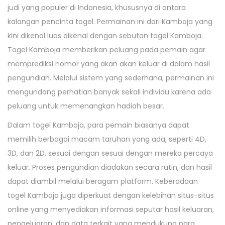
judi yang populer di Indonesia, khususnya di antara
kalangan pencinta togel. Permainan ini dari Kamboja yang
kini dikenal luas dikenal dengan sebutan togel Kamboja.
Togel Kamboja memberikan peluang pada pemain agar
memprediksi nomor yang akan akan keluar di dalam hasil
pengundian. Melalui sistem yang sederhana, permainan ini
mengundang perhatian banyak sekali individu karena ada
peluang untuk memenangkan hadiah besar.
Dalam togel Kamboja, para pemain biasanya dapat
memilih berbagai macam taruhan yang ada, seperti 4D,
3D, dan 2D, sesuai dengan sesuai dengan mereka percaya
keluar. Proses pengundian diadakan secara rutin, dan hasil
dapat diambil melalui beragam platform. Keberadaan
togel Kamboja juga diperkuat dengan kelebihan situs-situs
online yang menyediakan informasi seputar hasil keluaran,
pengeluaran, dan data terkait yang mendukung para