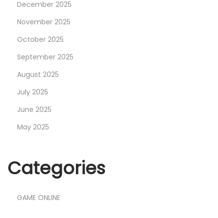
December 2025
e
b
November 2025
a
October 2025
g
September 2025
a
August 2025
i
P
July 2025
i
June 2025
l
May 2025
i
h
a
Categories
n
U
GAME ONLINE
t
a