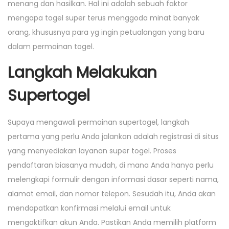
menang dan hasilkan. Hal ini adalah sebuah faktor
mengapa togel super terus menggoda minat banyak
orang, khususnya para yg ingin petualangan yang baru
dalam permainan togel.
Langkah Melakukan
Supertogel
Supaya mengawali permainan supertogel, langkah
pertama yang perlu Anda jalankan adalah registrasi di situs
yang menyediakan layanan super togel. Proses
pendaftaran biasanya mudah, di mana Anda hanya perlu
melengkapi formulir dengan informasi dasar seperti nama,
alamat email, dan nomor telepon. Sesudah itu, Anda akan
mendapatkan konfirmasi melalui email untuk
mengaktifkan akun Anda. Pastikan Anda memilih platform