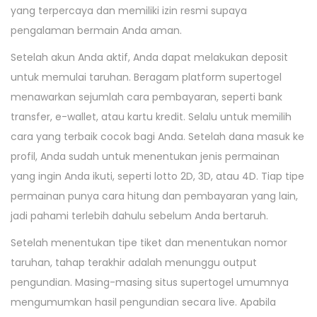
yang terpercaya dan memiliki izin resmi supaya
pengalaman bermain Anda aman.
Setelah akun Anda aktif, Anda dapat melakukan deposit
untuk memulai taruhan. Beragam platform supertogel
menawarkan sejumlah cara pembayaran, seperti bank
transfer, e-wallet, atau kartu kredit. Selalu untuk memilih
cara yang terbaik cocok bagi Anda. Setelah dana masuk ke
profil, Anda sudah untuk menentukan jenis permainan
yang ingin Anda ikuti, seperti lotto 2D, 3D, atau 4D. Tiap tipe
permainan punya cara hitung dan pembayaran yang lain,
jadi pahami terlebih dahulu sebelum Anda bertaruh.
Setelah menentukan tipe tiket dan menentukan nomor
taruhan, tahap terakhir adalah menunggu output
pengundian. Masing-masing situs supertogel umumnya
mengumumkan hasil pengundian secara live. Apabila