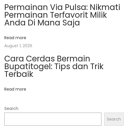
Permainan Via Pulsa: Nikmati
a
g
Permainan Terfavorit Milik
s
Anda Di Mana Saja
i
a
B
a
Read more
t
r
August 1, 2026
u
i
Cara Cerdas Bermain
d
Bupatitogel: Tips dan Trik
o
i
Terbaik
P
n
e
Read more
r
m
Search
a
i
Search
n