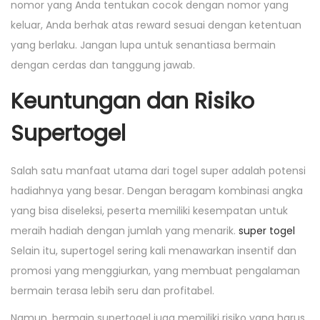
nomor yang Anda tentukan cocok dengan nomor yang
keluar, Anda berhak atas reward sesuai dengan ketentuan
yang berlaku. Jangan lupa untuk senantiasa bermain
dengan cerdas dan tanggung jawab.
Keuntungan dan Risiko
Supertogel
Salah satu manfaat utama dari togel super adalah potensi
hadiahnya yang besar. Dengan beragam kombinasi angka
yang bisa diseleksi, peserta memiliki kesempatan untuk
meraih hadiah dengan jumlah yang menarik.
super togel
Selain itu, supertogel sering kali menawarkan insentif dan
promosi yang menggiurkan, yang membuat pengalaman
bermain terasa lebih seru dan profitabel.
Namun, bermain supertogel juga memiliki risiko yang harus