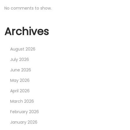
a
No comments to show.
k
y
Archives
a
t
4
August 2026
D
July 2026
T
e
June 2026
r
May 2026
p
April 2026
i
March 2026
l
i
February 2026
h
January 2026
S