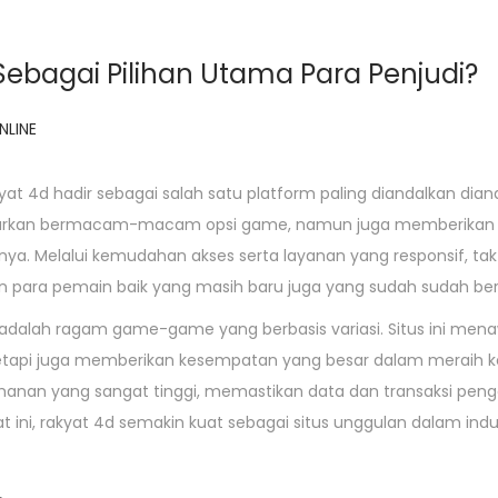
Sebagai Pilihan Utama Para Penjudi?
NLINE
at 4d hadir sebagai salah satu platform paling diandalkan dian
warkan bermacam-macam opsi game, namun juga memberikan 
ya. Melalui kemudahan akses serta layanan yang responsif, ta
gan para pemain baik yang masih baru juga yang sudah sudah b
adalah ragam game-game yang berbasis variasi. Situs ini men
tetapi juga memberikan kesempatan yang besar dalam meraih
eamanan yang sangat tinggi, memastikan data dan transaksi pen
 ini, rakyat 4d semakin kuat sebagai situs unggulan dalam indu