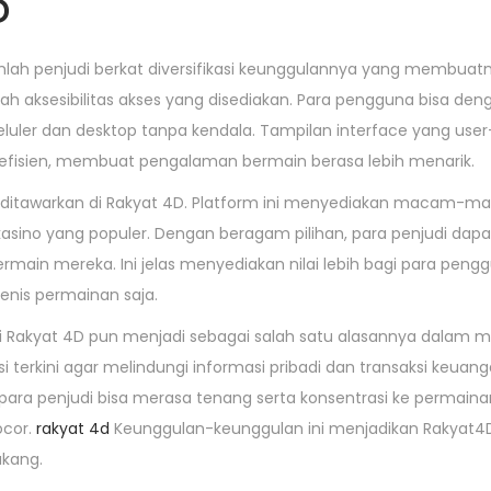
D
mlah penjudi berkat diversifikasi keunggulannya yang membuatn
ah aksesibilitas akses yang disediakan. Para pengguna bisa d
luler dan desktop tanpa kendala. Tampilan interface yang user-
fisien, membuat pengalaman bermain berasa lebih menarik.
g ditawarkan di Rakyat 4D. Platform ini menyediakan macam-
kasino yang populer. Dengan beragam pilihan, para penjudi dap
rmain mereka. Ini jelas menyediakan nilai lebih bagi para peng
enis permainan saja.
di Rakyat 4D pun menjadi sebagai salah satu alasannya dalam m
 terkini agar melindungi informasi pribadi dan transaksi keuan
ra penjudi bisa merasa tenang serta konsentrasi ke permaina
ocor.
rakyat 4d
Keunggulan-keunggulan ini menjadikan Rakyat4
akang.