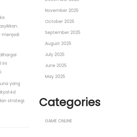
November 2025
ka
October 2025
syikkan.
September 2025
r menjadi
August 2025
July 2025
dihargai
 ini
June 2025
.
May 2025
guna yang
akyat4d
Categories
n strategi.
GAME ONLINE