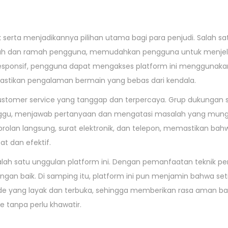
 serta menjadikannya pilihan utama bagi para penjudi. Salah sat
ah dan ramah pengguna, memudahkan pengguna untuk menjel
responsif, pengguna dapat mengakses platform ini menggunak
astikan pengalaman bermain yang bebas dari kendala.
ustomer service yang tanggap dan terpercaya. Grup dukungan 
inggu, menjawab pertanyaan dan mengatasi masalah yang mungki
rolan langsung, surat elektronik, dan telepon, memastikan bah
 dan efektif.
salah satu unggulan platform ini. Dengan pemanfaatan teknik
ngan baik. Di samping itu, platform ini pun menjamin bahwa set
 yang layak dan terbuka, sehingga memberikan rasa aman b
tanpa perlu khawatir.