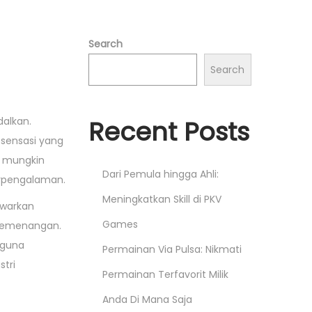
Search
Search
dalkan.
Recent Posts
sensasi yang
k mungkin
Dari Pemula hingga Ahli:
erpengalaman.
Meningkatkan Skill di PKV
awarkan
Games
 kemenangan.
gguna
Permainan Via Pulsa: Nikmati
stri
Permainan Terfavorit Milik
Anda Di Mana Saja