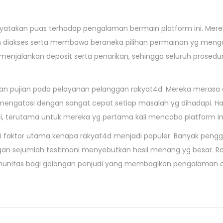
yatakan puas terhadap pengalaman bermain platform ini. Mere
diakses serta membawa beraneka pilihan permainan yg menga
jalankan deposit serta penarikan, sehingga seluruh prosedu
an pujian pada pelayanan pelanggan rakyat4d. Mereka merasa 
engatasi dengan sangat cepat setiap masalah yg dihadapi. Hal
 terutama untuk mereka yg pertama kali mencoba platform ini
faktor utama kenapa rakyat4d menjadi populer. Banyak peng
gan sejumlah testimoni menyebutkan hasil menang yg besar. R
omunitas bagi golongan penjudi yang membagikan pengalaman da