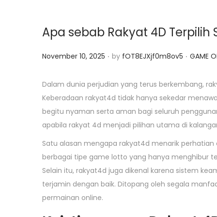
Apa sebab Rakyat 4D Terpilih 
.
.
P
P
November 10, 2025
by
fOT8EJXjf0m8ov5
GAME O
o
o
s
s
Dalam dunia perjudian yang terus berkembang, raky
t
t
Keberadaan rakyat4d tidak hanya sekedar mena
e
e
begitu nyaman serta aman bagi seluruh penggunan
d
d
apabila rakyat 4d menjadi pilihan utama di kalan
o
i
Satu alasan mengapa rakyat4d menarik perhatian 
n
n
berbagai tipe game lotto yang hanya menghibur 
Selain itu, rakyat4d juga dikenal karena sistem k
terjamin dengan baik. Ditopang oleh segala manfaat
permainan online.