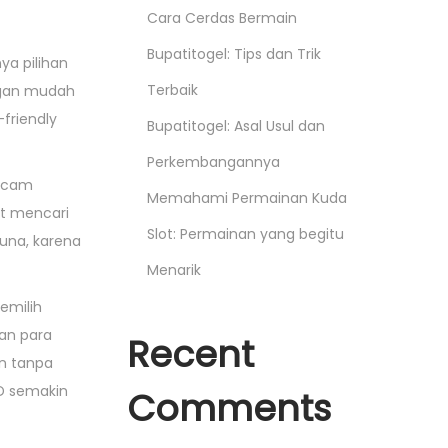
Cara Cerdas Bermain
Bupatitogel: Tips dan Trik
ya pilihan
Terbaik
engan mudah
friendly
Bupatitogel: Asal Usul dan
Perkembangannya
macam
Memahami Permainan Kuda
at mencari
Slot: Permainan yang begitu
guna, karena
Menarik
emilih
gan para
Recent
n tanpa
D semakin
Comments