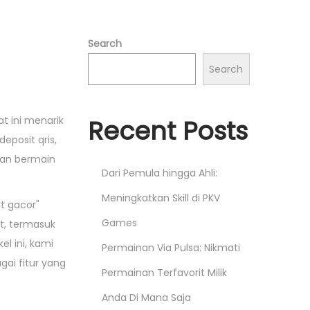
Search
Search
at ini menarik
Recent Posts
eposit qris,
man bermain
Dari Pemula hingga Ahli:
Meningkatkan Skill di PKV
t gacor"
Games
t, termasuk
l ini, kami
Permainan Via Pulsa: Nikmati
ai fitur yang
Permainan Terfavorit Milik
Anda Di Mana Saja