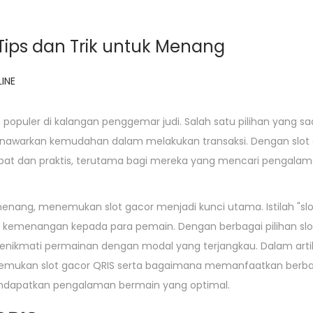
ips dan Trik untuk Menang
INE
in populer di kalangan penggemar judi. Salah satu pilihan yang sa
enawarkan kemudahan dalam melakukan transaksi. Dengan slot d
pat dan praktis, terutama bagi mereka yang mencari pengala
nang, menemukan slot gacor menjadi kunci utama. Istilah "slo
kemenangan kepada para pemain. Dengan berbagai pilihan slo
 menikmati permainan dengan modal yang terjangkau. Dalam artike
emukan slot gacor QRIS serta bagaimana memanfaatkan berbag
mendapatkan pengalaman bermain yang optimal.