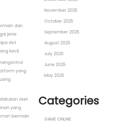
November 2025
October 2025
bermain dan
September 2025
ai jenis
apa slot
August 2025
ang kecil.
July 2025
 mengontrol
June 2025
latform yang
May 2025
luang
Categories
lakukan riset
ainan yang
laman bermain
GAME ONLINE