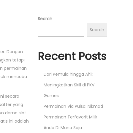
Search
Search
ler. Dengan
Recent Posts
gkan tetapi
an permainan
Dari Pemula hingga Ahli:
untuk mencoba
Meningkatkan Skill di PKV
Games
ni secara
catter yang
Permainan Via Pulsa: Nikmati
un demo slot.
Permainan Terfavorit Milik
tis ini adalah
Anda Di Mana Saja