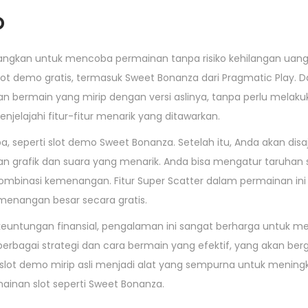
o
gkan untuk mencoba permainan tanpa risiko kehilangan uang
 demo gratis, termasuk Sweet Bonanza dari Pragmatic Play. 
bermain yang mirip dengan versi aslinya, tanpa perlu melakuk
jelajahi fitur-fitur menarik yang ditawarkan.
a, seperti slot demo Sweet Bonanza. Setelah itu, Anda akan dis
n grafik dan suara yang menarik. Anda bisa mengatur taruhan 
mbinasi kemenangan. Fitur Super Scatter dalam permainan ini
enangan besar secara gratis.
keuntungan finansial, pengalaman ini sangat berharga untuk
rbagai strategi dan cara bermain yang efektif, yang akan ber
slot demo mirip asli menjadi alat yang sempurna untuk mening
inan slot seperti Sweet Bonanza.