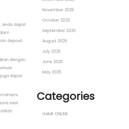
November 2025
October 2025
. Anda dapat
September 2025
Dalam
an deposit.
August 2025
July 2025
ajikan dengan
June 2025
sesuai
May 2025
 juga dapat
Categories
 memahami
guna saat
katkan
GAME ONLINE