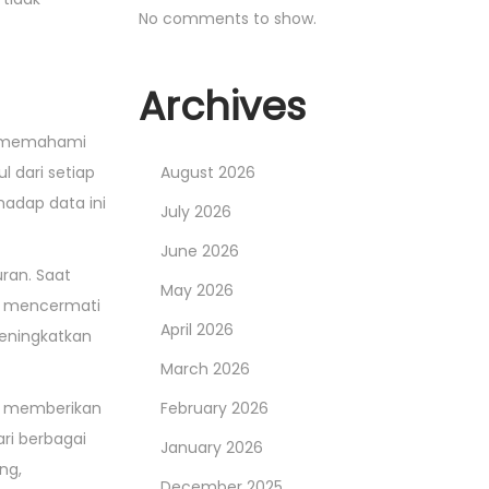
No comments to show.
Archives
n memahami
 dari setiap
August 2026
hadap data ini
July 2026
June 2026
uran. Saat
May 2026
an mencermati
April 2026
eningkatkan
March 2026
ya memberikan
February 2026
ari berbagai
January 2026
ng,
December 2025