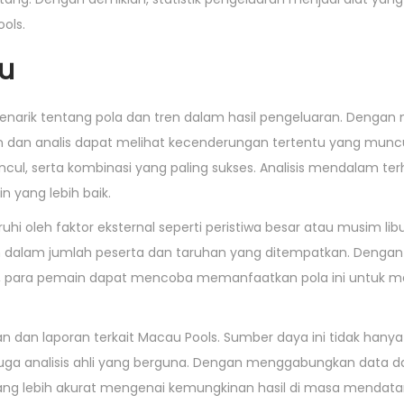
ols.
au
arik tentang pola dan tren dalam hasil pengeluaran. Denga
n dan analis dapat melihat kecenderungan tertentu yang muncul
cul, serta kombinasi yang paling sukses. Analisis mendalam ter
yang lebih baik.
hi oleh faktor eksternal seperti peristiwa besar atau musim lib
kan dalam jumlah peserta dan taruhan yang ditempatkan. Deng
n, para pemain dapat mencoba memanfaatkan pola ini untuk m
 dan laporan terkait Macau Pools. Sumber daya ini tidak han
i juga analisis ahli yang berguna. Dengan menggabungkan data d
g lebih akurat mengenai kemungkinan hasil di masa mendata