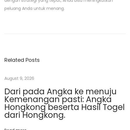
dengan strategi yang tepat, Anda bisa meningkatkan
peluang Anda untuk menang.
P
P
P
r
e
o
e
t
v
u
s
i
n
Related Posts
o
j
t
u
u
s
k
August 9, 2026
n
p
L
Dari pada Angka ke menuju
o
e
a
Kemenangan pasti: Angka
s
n
Hongkong beserta Hasil Togel
t
g
v
dari Hongkong.
:
k
a