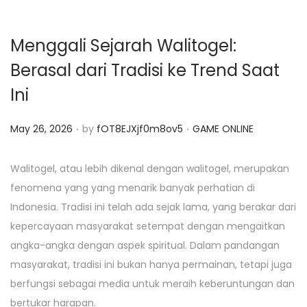
Menggali Sejarah Walitogel:
Berasal dari Tradisi ke Trend Saat
Ini
.
.
P
P
May 26, 2026
by
fOT8EJXjf0m8ov5
GAME ONLINE
o
o
s
s
Walitogel, atau lebih dikenal dengan walitogel, merupakan
t
t
fenomena yang yang menarik banyak perhatian di
e
e
Indonesia. Tradisi ini telah ada sejak lama, yang berakar dari
d
d
kepercayaan masyarakat setempat dengan mengaitkan
o
i
angka-angka dengan aspek spiritual. Dalam pandangan
n
n
masyarakat, tradisi ini bukan hanya permainan, tetapi juga
berfungsi sebagai media untuk meraih keberuntungan dan
bertukar harapan.