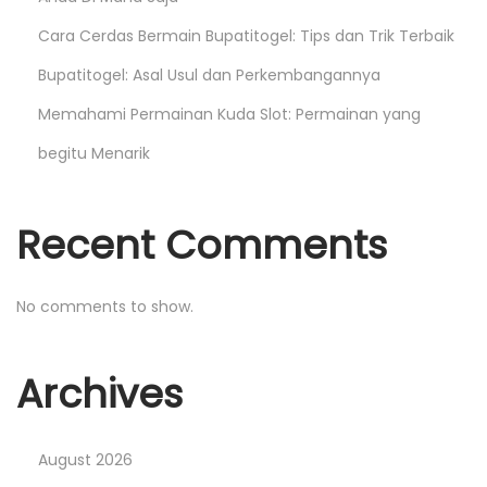
r
Cara Cerdas Bermain Bupatitogel: Tips dan Trik Terbaik
a
Bupatitogel: Asal Usul dan Perkembangannya
D
i
Memahami Permainan Kuda Slot: Permainan yang
g
begitu Menarik
i
t
Recent Comments
a
l
N
T
No comments to show.
e
o
x
g
Archives
t
e
p
l
o
d
August 2026
s
a