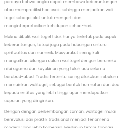
percaya bahwa angka dapat membawa keberuntungan
atau memprediksi hari esok, sehingga menjadikan wali
togel sebagai alat untuk mengerti dan
menginterpretasikan kehidupan sehari-hari.
Makna dibalik wali togel tidak hanya terletak pada aspek
keberuntungan, tetapi juga pada hubungan antara
spiritualitas dan numerik. Masyarakat sering kali
mengaitkan bilangan dalam walitogel dengan beraneka
nilai agama dan keyakinan yang telah ada selama
berabad-abad. Tradisi tertentu sering dilakukan sebelum
memainkan walitogel, sebagai bentuk hormatan dan doa
kepada entitas yang lebih tinggi agar mendapatkan
capaian yang diinginkan.
Dengan dengan perkembangan zaman, walitogel mulai
berevolusi dari praktik tradisional menjadi fenomena
modern yang lebih komersial. Meskipun tetapi, fondasi