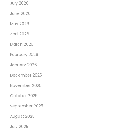
July 2026
t
n
:
P
June 2026
s
May 2026
i
April 2026
k
March 2026
o
l
February 2026
o
January 2026
g
December 2025
i
:
November 2025
M
October 2025
e
September 2025
n
August 2025
e
l
July 2025