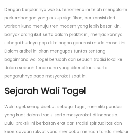
Dengan berjalannya waktu, fenomena ini telah mengalami
perkembangan yang cukup signifikan, bertransisi dari
warisan kuno menuju tren modern yang lebih besar. Kini,
banyak orang ikut serta dalam praktik ini, menjadikannya
sebagai budaya pop di kalangan generasi muda masa kini.
Dalam artikel ini akan mengupas tuntas tentang
bagaimana walitogel berubah dari sebuah tradisi lokal ke
dalam sebuah fenomena yang dikenal luas, serta
pengaruhnya pada masyarakat saat ini.
Sejarah Wali Togel
Wali togel, sering disebut sebagai togel, memiliki pondasi
yang kuat dalam tradisi serta masyarakat di Indonesia.
Dulu, praktik ini berkaitan erat dari tradisi spiritualitas dan
kepercayaan rakyat yang mencoba mencari tanda melalui