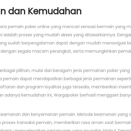
lan dan Kemudahan
para pemain poker online yang mencari sensasi bermain yang m
ini adalah proses yang mudah akses yang ditawarkannya. Denga
ng sudah berpengalaman dapat dengan mudah menavigasi ber
cocok dengan segala macam perangkat, serta memungkinkan pema
 berbagai pilihan, mulai dari beragam jenis permainan poker yan
a pemain dapat mendapatkan berbagai jenis permainan seperti
aftaran dan program loyalitas juga tersedia, memberikan insen
engan adanya kemudahan ini, Wargapoker berhasil menggaet ban
n keamanan dan kenyamanan pemain. Metode keamanan yang 
n proses transaksi pemain, memberikan rasa aman saat bermai
bantu menyelesaikan pertanyaan yang mungkin timbul. Dengan 