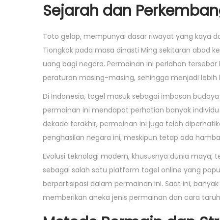
Sejarah dan Perkemban
Toto gelap, mempunyai dasar riwayat yang kaya da
Tiongkok pada masa dinasti Ming sekitaran abad 
uang bagi negara. Permainan ini perlahan tersebar 
peraturan masing-masing, sehingga menjadi lebih b
Di Indonesia, togel masuk sebagai imbasan budaya
permainan ini mendapat perhatian banyak individu
dekade terakhir, permainan ini juga telah diperha
penghasilan negara ini, meskipun tetap ada hamb
Evolusi teknologi modern, khususnya dunia maya, 
sebagai salah satu platform togel online yang po
berpartisipasi dalam permainan ini. Saat ini, bany
memberikan aneka jenis permainan dan cara taru