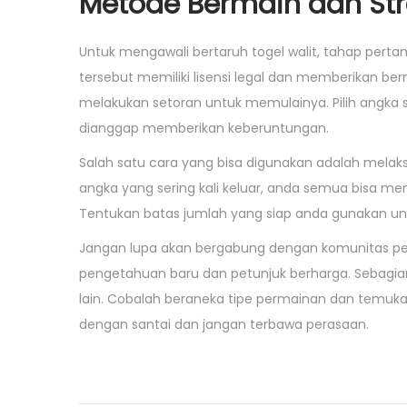
Metode Bermain dan St
Untuk mengawali bertaruh togel walit, tahap perta
tersebut memiliki lisensi legal dan memberikan
melakukan setoran untuk memulainya. Pilih angka 
dianggap memberikan keberuntungan.
Salah satu cara yang bisa digunakan adalah melaks
angka yang sering kali keluar, anda semua bisa me
Tentukan batas jumlah yang siap anda gunakan unt
Jangan lupa akan bergabung dengan komunitas pem
pengetahuan baru dan petunjuk berharga. Sebagian
lain. Cobalah beraneka tipe permainan dan temukan
dengan santai dan jangan terbawa perasaan.
P
P
W
r
a