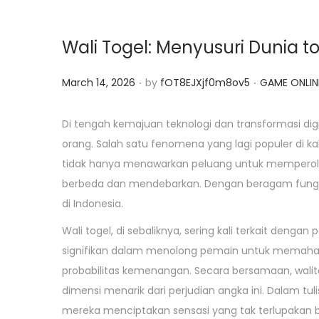
Wali Togel: Menyusuri Dunia t
.
.
P
P
March 14, 2026
by
fOT8EJXjf0m8ov5
GAME ONLIN
o
o
s
s
Di tengah kemajuan teknologi dan transformasi dig
t
t
orang. Salah satu fenomena yang lagi populer di kal
e
e
tidak hanya menawarkan peluang untuk memperole
d
d
berbeda dan mendebarkan. Dengan beragam fungsi
o
i
di Indonesia.
n
n
Wali togel, di sebaliknya, sering kali terkait deng
signifikan dalam menolong pemain untuk memaham
probabilitas kemenangan. Secara bersamaan, walit
dimensi menarik dari perjudian angka ini. Dalam tul
mereka menciptakan sensasi yang tak terlupakan b