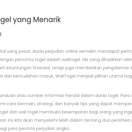
ogel yang Menarik
E
ital yang pesat, dunia perjudian online semakin mendapat perh
angan pencinta togel adalah walitogel. Ide yang dihadirkan oleh
h keuntungan finansial, tetapi juga memberikan pengalaman
 dan kemudahan masuk, WaliTogel menjadi pilihan utama bagi
an panduan atau sumber informasi handal dalam dunia togel. Para 
i cara bermain, strategi, dan banyak tips yang dapat mempe
ogel dan wali togel membuka kesempatan bagi orang yang ingi
isan ini, kita akan menyelami lebih dalam tentang dua peristiwa 
agi para pecinta perjudian angka.