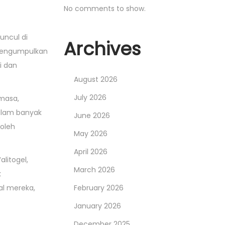
No comments to show.
uncul di
Archives
 mengumpulkan
i dan
August 2026
July 2026
 masa,
lam banyak
June 2026
roleh
May 2026
April 2026
litogel,
March 2026
k
al mereka,
February 2026
January 2026
December 2025