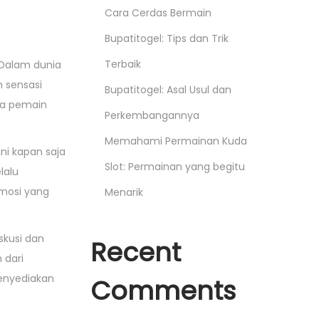
Cara Cerdas Bermain
Bupatitogel: Tips dan Trik
Terbaik
 Dalam dunia
n sensasi
Bupatitogel: Asal Usul dan
ra pemain
Perkembangannya
Memahami Permainan Kuda
ni kapan saja
Slot: Permainan yang begitu
lalu
omosi yang
Menarik
skusi dan
Recent
 dari
menyediakan
Comments