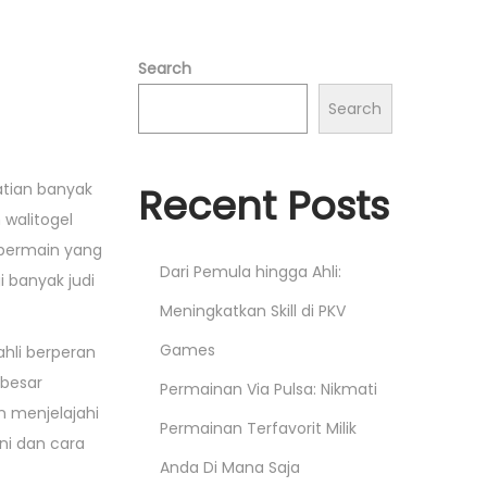
Search
Search
atian banyak
Recent Posts
 walitogel
 bermain yang
Dari Pemula hingga Ahli:
 banyak judi
Meningkatkan Skill di PKV
Games
ahli berperan
rbesar
Permainan Via Pulsa: Nikmati
n menjelajahi
Permainan Terfavorit Milik
ini dan cara
Anda Di Mana Saja