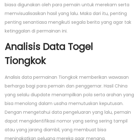
biasa digunakan oleh para pemain untuk merekam serta
memvisualisasikan hasil yang lalu. Maka dari itu, penting
penting senantiasa mengikuti segala berita yang agar tak
ketinggalan di permainan ini.
Analisis Data Togel
Tiongkok
Analisis data permainan Tiongkok memberikan wawasan
berharga bagi para pemain dan penggemar. Hasil China
yang selalu diupdate menampilkan pola serta arahan yang
bisa menolong dalam usaha memutuskan keputusan.
Dengan mengetahui data pengeluaran yang lalu, pemain
dapat mengidentifikasi nomor yang sering sering tampil
atau yang jarang diambil, yang membuat bisa
meningkatkan peluang mereka agar menang.