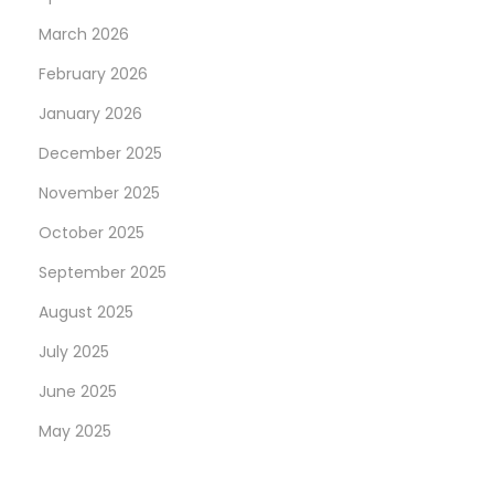
t
j
March 2026
p
a
o
u
February 2026
s
a
January 2026
t
n
December 2025
:
H
a
November 2025
s
October 2025
i
September 2025
l
August 2025
T
o
July 2025
g
June 2025
e
May 2025
l
C