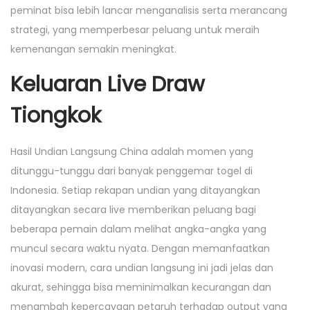
peminat bisa lebih lancar menganalisis serta merancang
strategi, yang memperbesar peluang untuk meraih
kemenangan semakin meningkat.
Keluaran Live Draw
Tiongkok
Hasil Undian Langsung China adalah momen yang
ditunggu-tunggu dari banyak penggemar togel di
Indonesia. Setiap rekapan undian yang ditayangkan
ditayangkan secara live memberikan peluang bagi
beberapa pemain dalam melihat angka-angka yang
muncul secara waktu nyata. Dengan memanfaatkan
inovasi modern, cara undian langsung ini jadi jelas dan
akurat, sehingga bisa meminimalkan kecurangan dan
menambah kepercayaan petaruh terhadap output yang