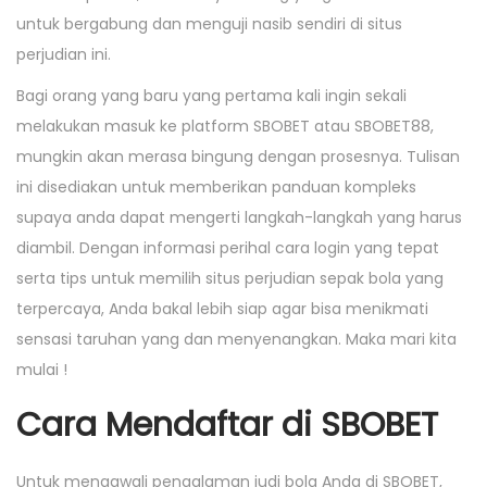
untuk bergabung dan menguji nasib sendiri di situs
perjudian ini.
Bagi orang yang baru yang pertama kali ingin sekali
melakukan masuk ke platform SBOBET atau SBOBET88,
mungkin akan merasa bingung dengan prosesnya. Tulisan
ini disediakan untuk memberikan panduan kompleks
supaya anda dapat mengerti langkah-langkah yang harus
diambil. Dengan informasi perihal cara login yang tepat
serta tips untuk memilih situs perjudian sepak bola yang
terpercaya, Anda bakal lebih siap agar bisa menikmati
sensasi taruhan yang dan menyenangkan. Maka mari kita
mulai !
Cara Mendaftar di SBOBET
Untuk mengawali pengalaman judi bola Anda di SBOBET,