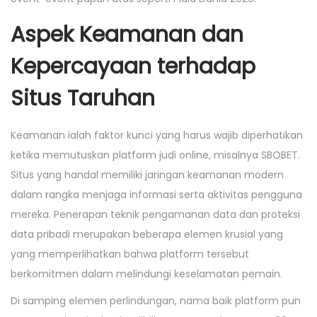
Aspek Keamanan dan
Kepercayaan terhadap
Situs Taruhan
Keamanan ialah faktor kunci yang harus wajib diperhatikan
ketika memutuskan platform judi online, misalnya SBOBET.
Situs yang handal memiliki jaringan keamanan modern
dalam rangka menjaga informasi serta aktivitas pengguna
mereka. Penerapan teknik pengamanan data dan proteksi
data pribadi merupakan beberapa elemen krusial yang
yang memperlihatkan bahwa platform tersebut
berkomitmen dalam melindungi keselamatan pemain.
Di samping elemen perlindungan, nama baik platform pun