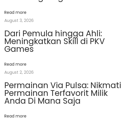
4
i
Read more
d
August 3, 2026
:
g
Dari Pemula hingga Ahli:
I
Meningkatkan Skill di PKV
n
a
Games
o
v
t
a
Read more
s
i
August 2, 2026
i
Permainan Via Pulsa: Nikmati
o
D
Permainan Terfavorit Milik
i
Anda Di Mana Saja
n
g
i
Read more
t
a