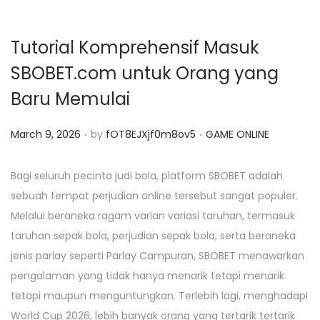
Tutorial Komprehensif Masuk
SBOBET.com untuk Orang yang
Baru Memulai
.
.
P
P
March 9, 2026
by
fOT8EJXjf0m8ov5
GAME ONLINE
o
o
s
s
Bagi seluruh pecinta judi bola, platform SBOBET adalah
t
t
sebuah tempat perjudian online tersebut sangat populer.
e
e
Melalui beraneka ragam varian variasi taruhan, termasuk
d
d
taruhan sepak bola, perjudian sepak bola, serta beraneka
o
i
jenis parlay seperti Parlay Campuran, SBOBET menawarkan
n
n
pengalaman yang tidak hanya menarik tetapi menarik
tetapi maupun menguntungkan. Terlebih lagi, menghadapi
World Cup 2026, lebih banyak orang yang tertarik tertarik