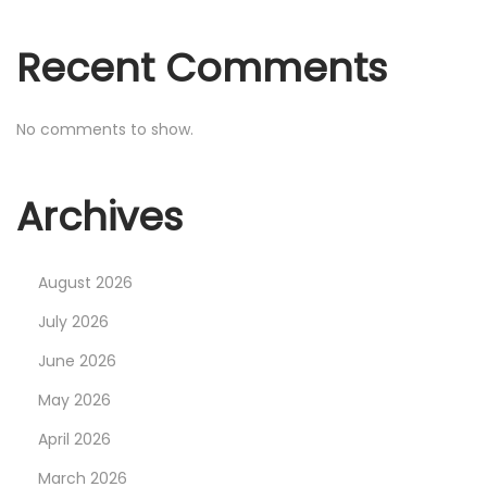
:
S
Recent Comments
B
O
B
No comments to show.
E
T
Archives
:
P
e
August 2026
n
July 2026
g
June 2026
u
a
May 2026
s
April 2026
a
March 2026
J