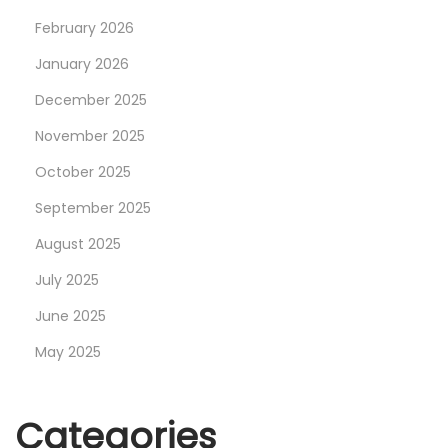
u
February 2026
d
January 2026
i
December 2025
B
November 2025
o
l
October 2025
a
September 2025
d
August 2025
i
D
July 2025
u
June 2025
n
May 2025
i
a
D
Categories
i