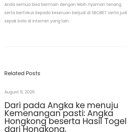
Anda semua bisa bermain dengan lebih nyaman tenang
serta berfokus kepada keseruan berjudi di SBOBET serta judi
sepak bola di internet yang lain.
P
P
M
r
e
o
e
n
v
g
s
i
e
Related Posts
o
n
t
u
a
s
l
August 9, 2026
n
p
R
Dari pada Angka ke menuju
o
u
a
Kemenangan pasti: Angka
s
b
Hongkong beserta Hasil Togel
t
a
v
dari Hongkong.
:
h