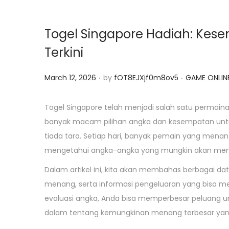
Togel Singapore Hadiah: Kes
Terkini
.
.
P
P
March 12, 2026
by
fOT8EJXjf0m8ov5
GAME ONLIN
o
o
s
s
Togel Singapore telah menjadi salah satu permaina
t
t
banyak macam pilihan angka dan kesempatan untu
e
e
tiada tara. Setiap hari, banyak pemain yang menan
d
d
mengetahui angka-angka yang mungkin akan mem
o
i
Dalam artikel ini, kita akan membahas berbagai da
n
n
menang, serta informasi pengeluaran yang bisa me
evaluasi angka, Anda bisa memperbesar peluang untu
dalam tentang kemungkinan menang terbesar yang 