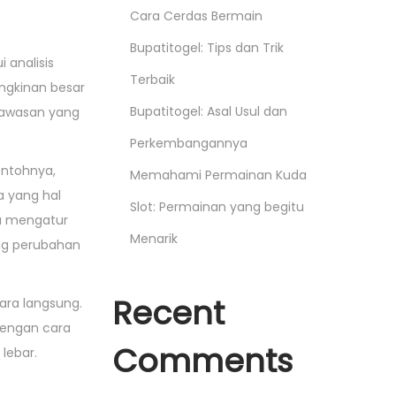
Cara Cerdas Bermain
Bupatitogel: Tips dan Trik
 analisis
Terbaik
ngkinan besar
Bupatitogel: Asal Usul dan
wawasan yang
Perkembangannya
ontohnya,
Memahami Permainan Kuda
a yang hal
Slot: Permainan yang begitu
ka mengatur
Menarik
ang perubahan
Recent
ara langsung.
Dengan cara
Comments
lebar.