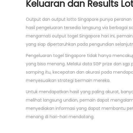
Keluaran dan Results Lo
Output dan output lotto Singapore punya peranan vi
hasil pengeluaran tersedia langsung via berbagai sal
mengamati output togel Singapore hari ini, pema
yang siap dipertaruhkan pada pengundian selanjut
Pengeluaran togel Singapore tidak hanya mencaku
yang bisa menang. Melalui data SGP prize dan sgp
samping itu, kecepatan dan akurasi pada mendapat 
menyesuaikan strategi bermain mereka.
Untuk mendapatkan hasil yang paling akurat, bany
melihat langsung undian, pemain dapat mengalami 
menyediakan informasi yang dapat membantu peta
menang di hari-hari mendatang.
P
P
T