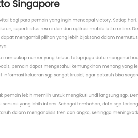
tto Singapore
tal bagi para pemain yang ingin mencapai victory. Setiap hari,
uran, seperti situs resmi dan dan aplikasi mobile lotto online. 
in dapat mengambil pilihan yang lebih bijaksana dalam memutu
nya.
p mencakup nomor yang keluar, tetapi juga data mengenai had
 pools, pemain dapat mengetahui kemungkinan menang yang leb
informasi keluaran sgp sangat krusial, agar petaruh bisa seger
ak pemain lebih memilih untuk mengikuti undi langsung sgp. De
sensasi yang lebih intens. Sebagai tambahan, data sgp terlen
ruh dalam menganalisis tren dan angka, sehingga meningkat