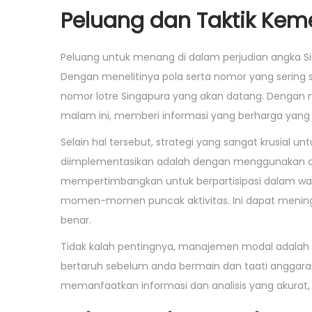
Peluang dan Taktik Ke
Peluang untuk menang di dalam perjudian angka Si
Dengan menelitinya pola serta nomor yang sering
nomor lotre Singapura yang akan datang. Dengan men
malam ini, memberi informasi yang berharga yan
Selain hal tersebut, strategi yang sangat krusial u
diimplementasikan adalah dengan menggunakan angka
mempertimbangkan untuk berpartisipasi dalam wakt
momen-momen puncak aktivitas. Ini dapat menin
benar.
Tidak kalah pentingnya, manajemen modal adalah
bertaruh sebelum anda bermain dan taati anggaran
memanfaatkan informasi dan analisis yang akurat,