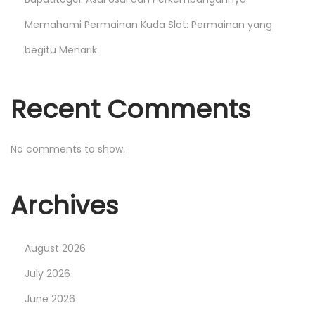
o
o
Memahami Permainan Kuda Slot: Permainan yang
l
begitu Menarik
s
N
P
Recent Comments
e
r
x
e
t
d
No comments to show.
p
i
o
k
Archives
s
s
t
i
:
H
August 2026
o
July 2026
n
g
June 2026