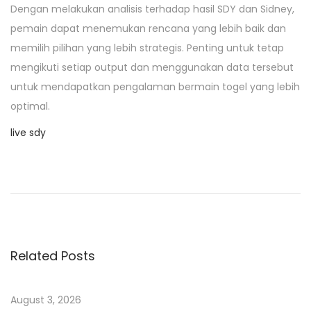
Dengan melakukan analisis terhadap hasil SDY dan Sidney,
pemain dapat menemukan rencana yang lebih baik dan
memilih pilihan yang lebih strategis. Penting untuk tetap
mengikuti setiap output dan menggunakan data tersebut
untuk mendapatkan pengalaman bermain togel yang lebih
optimal.
live sdy
P
P
T
r
o
o
e
g
v
e
s
i
l
Related Posts
o
S
t
u
e
s
k
August 3, 2026