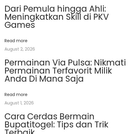
n
p
a
Dari Pemula hingga Ahli:
o
r
a
Meningkatkan Skill di PKV
s
a
Games
t
n
v
:
g
Read more
:
i
August 2, 2026
A
Permainan Via Pulsa: Nikmati
n
g
Permainan Terfavorit Milik
a
Anda Di Mana Saja
l
a
i
s
Read more
t
i
August 1, 2026
s
i
Cara Cerdas Bermain
H
Bupatitogel: Tips dan Trik
o
a
Terbaik