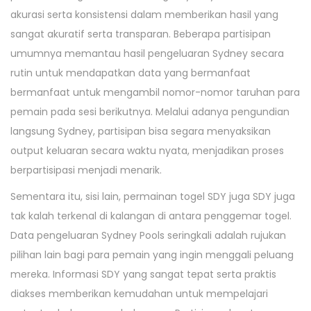
akurasi serta konsistensi dalam memberikan hasil yang
sangat akuratif serta transparan. Beberapa partisipan
umumnya memantau hasil pengeluaran Sydney secara
rutin untuk mendapatkan data yang bermanfaat
bermanfaat untuk mengambil nomor-nomor taruhan para
pemain pada sesi berikutnya. Melalui adanya pengundian
langsung Sydney, partisipan bisa segara menyaksikan
output keluaran secara waktu nyata, menjadikan proses
berpartisipasi menjadi menarik.
Sementara itu, sisi lain, permainan togel SDY juga SDY juga
tak kalah terkenal di kalangan di antara penggemar togel.
Data pengeluaran Sydney Pools seringkali adalah rujukan
pilihan lain bagi para pemain yang ingin menggali peluang
mereka. Informasi SDY yang sangat tepat serta praktis
diakses memberikan kemudahan untuk mempelajari