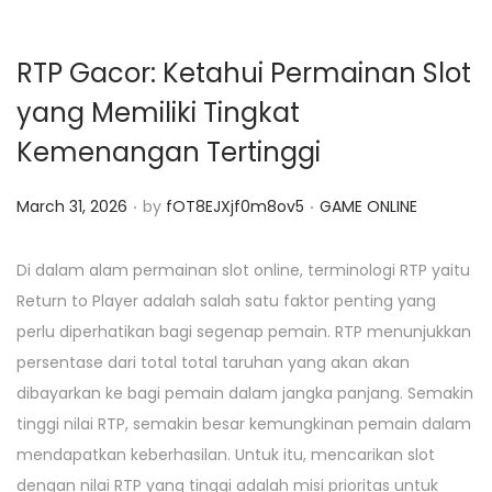
RTP Gacor: Ketahui Permainan Slot
yang Memiliki Tingkat
Kemenangan Tertinggi
.
.
P
P
March 31, 2026
by
fOT8EJXjf0m8ov5
GAME ONLINE
o
o
s
s
Di dalam alam permainan slot online, terminologi RTP yaitu
t
t
Return to Player adalah salah satu faktor penting yang
e
e
perlu diperhatikan bagi segenap pemain. RTP menunjukkan
d
d
persentase dari total total taruhan yang akan akan
o
i
dibayarkan ke bagi pemain dalam jangka panjang. Semakin
n
n
tinggi nilai RTP, semakin besar kemungkinan pemain dalam
mendapatkan keberhasilan. Untuk itu, mencarikan slot
dengan nilai RTP yang tinggi adalah misi prioritas untuk