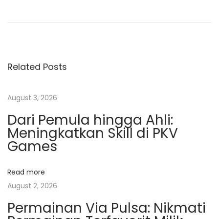
P
r
e
o
e
n
v
j
s
i
e
Related Posts
o
l
t
u
a
s
j
August 3, 2026
n
p
a
Dari Pemula hingga Ahli:
o
h
a
Meningkatkan Skill di PKV
s
i
Games
t
F
v
:
a
Read more
k
i
August 2, 2026
t
Permainan Via Pulsa: Nikmati
a
g
D