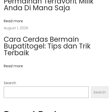
Permainan Terfavorit Milik
Anda Di Mana Saja
i
a
b
a
Read more
t
l
August 1, 2026
i
i
Cara Cerdas Bermain
k
Bupatitogel: Tips dan Trik
o
K
Terbaik
o
n
d
Read more
e
T
Search
o
g
Search
e
l
S