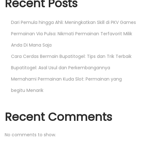
Recent Posts
i
n
Dari Pemula hingga Ahli: Meningkatkan Skill di PKV Games
g
Permainan Via Pulsa: Nikmati Permainan Terfavorit Milik
a
p
Anda Di Mana Saja
u
Cara Cerdas Bermain Bupatitogel: Tips dan Trik Terbaik
r
Bupatitogel: Asal Usul dan Perkembangannya
a
y
Memahami Permainan Kuda Slot: Permainan yang
g
begitu Menarik
K
e
Recent Comments
r
a
p
No comments to show.
B