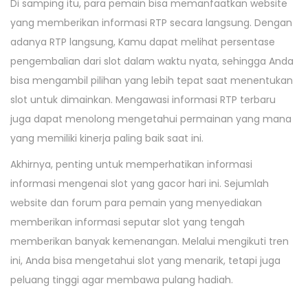
Di samping itu, para pemain bisa memanfaatkan website
yang memberikan informasi RTP secara langsung. Dengan
adanya RTP langsung, Kamu dapat melihat persentase
pengembalian dari slot dalam waktu nyata, sehingga Anda
bisa mengambil pilihan yang lebih tepat saat menentukan
slot untuk dimainkan. Mengawasi informasi RTP terbaru
juga dapat menolong mengetahui permainan yang mana
yang memiliki kinerja paling baik saat ini.
Akhirnya, penting untuk memperhatikan informasi
informasi mengenai slot yang gacor hari ini. Sejumlah
website dan forum para pemain yang menyediakan
memberikan informasi seputar slot yang tengah
memberikan banyak kemenangan. Melalui mengikuti tren
ini, Anda bisa mengetahui slot yang menarik, tetapi juga
peluang tinggi agar membawa pulang hadiah.
P
M