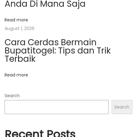
Anda Di Mana Saja
R
a
a
h
Read more
t
a
August 1, 2026
s
i
Cara Cerdas Bermain
i
Bupatitogel: Tips dan Trik
o
a
Terbaik
d
n
i
Read more
B
a
Search
l
i
Search
k
S
Recent Posts
y