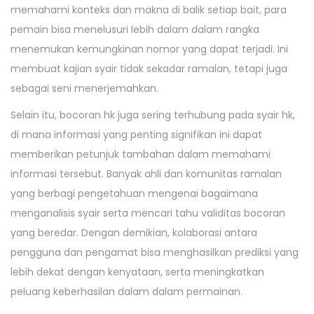
memahami konteks dan makna di balik setiap bait, para
pemain bisa menelusuri lebih dalam dalam rangka
menemukan kemungkinan nomor yang dapat terjadi. Ini
membuat kajian syair tidak sekadar ramalan, tetapi juga
sebagai seni menerjemahkan.
Selain itu, bocoran hk juga sering terhubung pada syair hk,
di mana informasi yang penting signifikan ini dapat
memberikan petunjuk tambahan dalam memahami
informasi tersebut. Banyak ahli dan komunitas ramalan
yang berbagi pengetahuan mengenai bagaimana
menganalisis syair serta mencari tahu validitas bocoran
yang beredar. Dengan demikian, kolaborasi antara
pengguna dan pengamat bisa menghasilkan prediksi yang
lebih dekat dengan kenyataan, serta meningkatkan
peluang keberhasilan dalam dalam permainan.