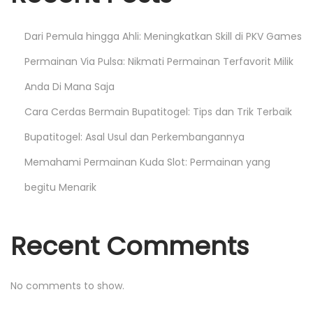
a
i
Dari Pemula hingga Ahli: Meningkatkan Skill di PKV Games
r
Permainan Via Pulsa: Nikmati Permainan Terfavorit Milik
d
a
Anda Di Mana Saja
n
Cara Cerdas Bermain Bupatitogel: Tips dan Trik Terbaik
I
Bupatitogel: Asal Usul dan Perkembangannya
n
f
Memahami Permainan Kuda Slot: Permainan yang
o
begitu Menarik
r
m
Recent Comments
a
s
i
No comments to show.
R