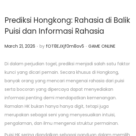
Prediksi Hongkong: Rahasia di Balik
Puisi dan Informasi Rahasia
.
.
P
P
March 21, 2026
by
fOT8EJXjf0m8ov5
GAME ONLINE
o
o
s
s
Di dalam perjudian togel, prediksi menjadi salah satu faktor
t
t
kunci yang dicari pemain. Secara khusus di Hongkong,
e
e
banyak orang yang mencari mengenai rahasia dari puisi
d
d
serta bocoran yang dipercaya dapat menyediakan
o
i
informasi penting demi mendapatkan kemenangan.
n
n
Ramalan HK bukan hanya hanya digit, tetapi juga
merupakan sebagai seni yang menyesuaikan intuisi,
pengalaman, dan ilmu mengenai struktur permainan.
Puisi HK sering diandalkan sebagai panduan dalam memilih