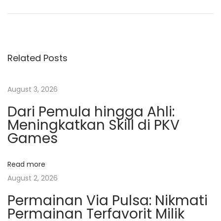
r
r
o
e
e
v
d
s
i
i
Related Posts
o
k
t
u
s
s
i
August 3, 2026
n
p
H
Dari Pemula hingga Ahli:
o
o
a
Meningkatkan Skill di PKV
s
n
Games
t
g
v
:
k
Read more
o
i
August 2, 2026
n
Permainan Via Pulsa: Nikmati
g
g
Permainan Terfavorit Milik
: