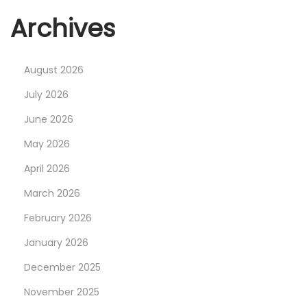
a
Archives
h
a
s
August 2026
i
July 2026
a
N
P
June 2026
e
r
May 2026
x
e
April 2026
t
d
March 2026
p
i
o
k
February 2026
s
s
January 2026
t
i
December 2025
:
H
K
November 2025