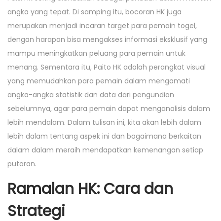
angka yang tepat. Di samping itu, bocoran HK juga
merupakan menjadi incaran target para pemain togel,
dengan harapan bisa mengakses informasi eksklusif yang
mampu meningkatkan peluang para pemain untuk
menang. Sementara itu, Paito HK adalah perangkat visual
yang memudahkan para pemain dalam mengamati
angka-angka statistik dan data dari pengundian
sebelumnya, agar para pemain dapat menganalisis dalam
lebih mendalam. Dalam tulisan ini, kita akan lebih dalam
lebih dalam tentang aspek ini dan bagaimana berkaitan
dalam dalam meraih mendapatkan kemenangan setiap
putaran.
Ramalan HK: Cara dan
Strategi