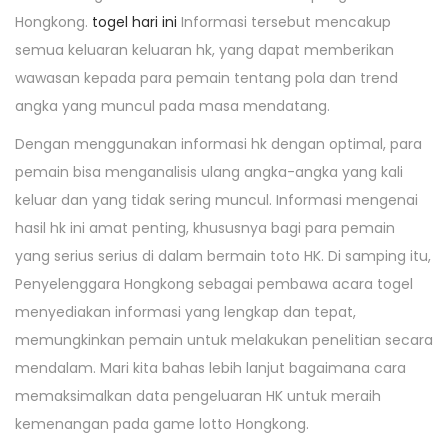
Hongkong.
togel hari ini
Informasi tersebut mencakup
semua keluaran keluaran hk, yang dapat memberikan
wawasan kepada para pemain tentang pola dan trend
angka yang muncul pada masa mendatang.
Dengan menggunakan informasi hk dengan optimal, para
pemain bisa menganalisis ulang angka-angka yang kali
keluar dan yang tidak sering muncul. Informasi mengenai
hasil hk ini amat penting, khususnya bagi para pemain
yang serius serius di dalam bermain toto HK. Di samping itu,
Penyelenggara Hongkong sebagai pembawa acara togel
menyediakan informasi yang lengkap dan tepat,
memungkinkan pemain untuk melakukan penelitian secara
mendalam. Mari kita bahas lebih lanjut bagaimana cara
memaksimalkan data pengeluaran HK untuk meraih
kemenangan pada game lotto Hongkong.