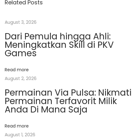
Related Posts
o
e
t
u
J
s
i
August 3, 2026
n
p
t
Dari Pemula hingga Ahli:
o
u
a
Meningkatkan Skill di PKV
s
M
Games
t
e
v
:
n
Read more
a
i
August 2, 2026
n
Permainan Via Pulsa: Nikmati
g
g
Permainan Terfavorit Milik
T
Anda Di Mana Saja
o
a
g
e
Read more
t
l
August 1, 2026