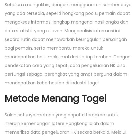
Sebelum mengakhiri, dengan menggunakan sumber daya
yang ada tersedia, seperti hongkong pools, pemain dapat
mengakses informasi lengkap mengenai hasil angka dan
data statistik yang relevan. Menganalisis informasi ini
secara rutin dapat menawarkan keunggulan persaingan
bagi pemain, serta membantu mereka untuk
mendapatkan hasil maksimal dari setiap taruhan. Dengan
pendekatan cara yang tepat, data pengeluaran HK bisa
berfungsi sebagai perangkat yang amat berguna dalam
mendapatkan keberhasilan di industri togel.
Metode Menang Togel
Salah satunya metode yang dapat diterapkan untuk
meraih kemenangan lotere Hongkong ialah dalam
memeriksa data pengeluaran HK secara berkala. Melalui