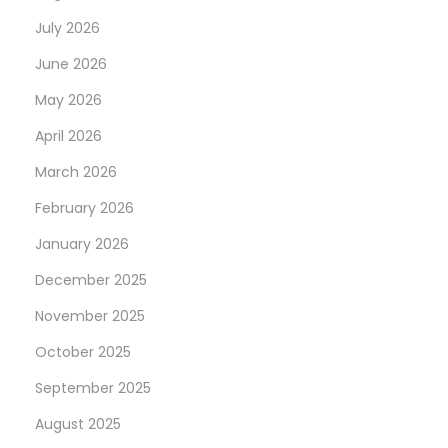
x
n
July 2026
t
g
p
a
June 2026
o
p
May 2026
s
o
April 2026
t
r
March 2026
:
e
P
February 2026
o
January 2026
o
December 2025
l
s
November 2025
T
October 2025
o
September 2025
g
August 2025
e