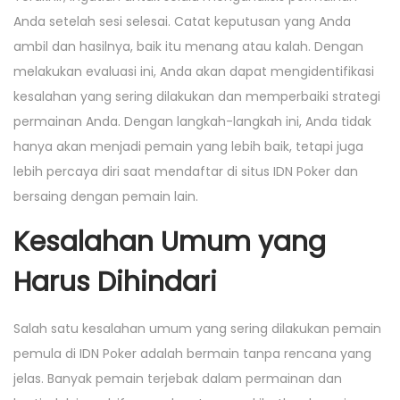
Anda setelah sesi selesai. Catat keputusan yang Anda
ambil dan hasilnya, baik itu menang atau kalah. Dengan
melakukan evaluasi ini, Anda akan dapat mengidentifikasi
kesalahan yang sering dilakukan dan memperbaiki strategi
permainan Anda. Dengan langkah-langkah ini, Anda tidak
hanya akan menjadi pemain yang lebih baik, tetapi juga
lebih percaya diri saat mendaftar di situs IDN Poker dan
bersaing dengan pemain lain.
Kesalahan Umum yang
Harus Dihindari
Salah satu kesalahan umum yang sering dilakukan pemain
pemula di IDN Poker adalah bermain tanpa rencana yang
jelas. Banyak pemain terjebak dalam permainan dan