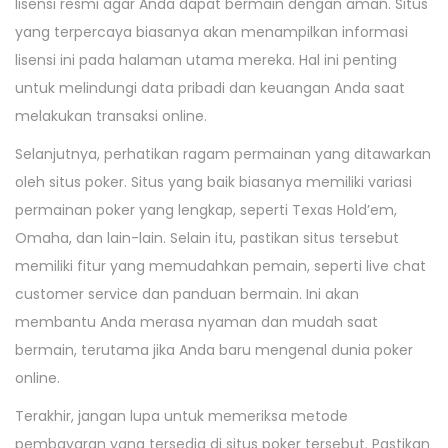
lisensi resmi agar Anda dapat bermain dengan aman. Situs
yang terpercaya biasanya akan menampilkan informasi
lisensi ini pada halaman utama mereka. Hal ini penting
untuk melindungi data pribadi dan keuangan Anda saat
melakukan transaksi online.
Selanjutnya, perhatikan ragam permainan yang ditawarkan
oleh situs poker. Situs yang baik biasanya memiliki variasi
permainan poker yang lengkap, seperti Texas Hold’em,
Omaha, dan lain-lain. Selain itu, pastikan situs tersebut
memiliki fitur yang memudahkan pemain, seperti live chat
customer service dan panduan bermain. Ini akan
membantu Anda merasa nyaman dan mudah saat
bermain, terutama jika Anda baru mengenal dunia poker
online.
Terakhir, jangan lupa untuk memeriksa metode
pembayaran yang tersedia di situs poker tersebut. Pastikan