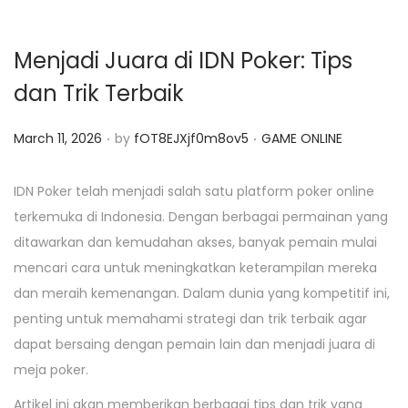
Menjadi Juara di IDN Poker: Tips
dan Trik Terbaik
.
.
P
P
March 11, 2026
by
fOT8EJXjf0m8ov5
GAME ONLINE
o
o
s
s
IDN Poker telah menjadi salah satu platform poker online
t
t
terkemuka di Indonesia. Dengan berbagai permainan yang
e
e
ditawarkan dan kemudahan akses, banyak pemain mulai
d
d
mencari cara untuk meningkatkan keterampilan mereka
o
i
dan meraih kemenangan. Dalam dunia yang kompetitif ini,
n
n
penting untuk memahami strategi dan trik terbaik agar
dapat bersaing dengan pemain lain dan menjadi juara di
meja poker.
Artikel ini akan memberikan berbagai tips dan trik yang