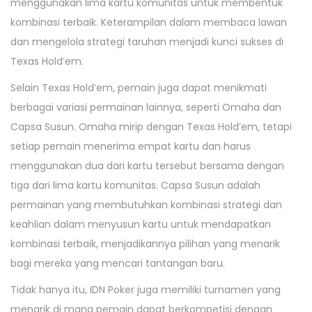
menggunakan lima kartu komunitas untuk membentuk
kombinasi terbaik. Keterampilan dalam membaca lawan
dan mengelola strategi taruhan menjadi kunci sukses di
Texas Hold’em.
Selain Texas Hold’em, pemain juga dapat menikmati
berbagai variasi permainan lainnya, seperti Omaha dan
Capsa Susun. Omaha mirip dengan Texas Hold’em, tetapi
setiap pemain menerima empat kartu dan harus
menggunakan dua dari kartu tersebut bersama dengan
tiga dari lima kartu komunitas. Capsa Susun adalah
permainan yang membutuhkan kombinasi strategi dan
keahlian dalam menyusun kartu untuk mendapatkan
kombinasi terbaik, menjadikannya pilihan yang menarik
bagi mereka yang mencari tantangan baru.
Tidak hanya itu, IDN Poker juga memiliki turnamen yang
menarik di mana pemain dapat berkompetisi dengan