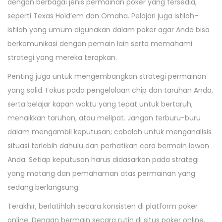
dengan berbagai jenis permainan poker yang tersedia,
seperti Texas Hold’em dan Omaha. Pelajari juga istilah-
istilah yang umum digunakan dalam poker agar Anda bisa
berkomunikasi dengan pemain lain serta memahami
strategi yang mereka terapkan.
Penting juga untuk mengembangkan strategi permainan
yang solid. Fokus pada pengelolaan chip dan taruhan Anda,
serta belajar kapan waktu yang tepat untuk bertaruh,
menaikkan taruhan, atau melipat. Jangan terburu-buru
dalam mengambil keputusan; cobalah untuk menganalisis
situasi terlebih dahulu dan perhatikan cara bermain lawan
Anda. Setiap keputusan harus didasarkan pada strategi
yang matang dan pemahaman atas permainan yang
sedang berlangsung.
Terakhir, berlatihlah secara konsisten di platform poker
online. Dengan bermain secara rutin di situs poker online,