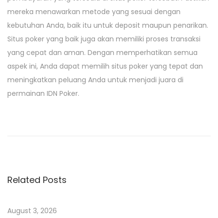
mereka menawarkan metode yang sesuai dengan
kebutuhan Anda, baik itu untuk deposit maupun penarikan.
Situs poker yang baik juga akan memiliki proses transaksi
yang cepat dan aman. Dengan memperhatikan semua
aspek ini, Anda dapat memilih situs poker yang tepat dan
meningkatkan peluang Anda untuk menjadi juara di
permainan IDN Poker.
P
P
M
r
e
o
e
n
v
g
s
i
u
Related Posts
o
n
t
u
g
s
k
August 3, 2026