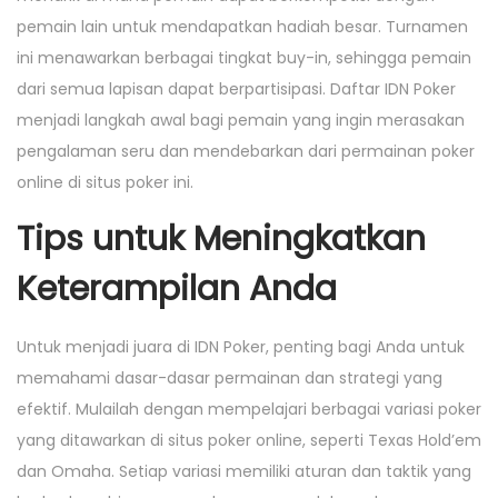
pemain lain untuk mendapatkan hadiah besar. Turnamen
ini menawarkan berbagai tingkat buy-in, sehingga pemain
dari semua lapisan dapat berpartisipasi. Daftar IDN Poker
menjadi langkah awal bagi pemain yang ingin merasakan
pengalaman seru dan mendebarkan dari permainan poker
online di situs poker ini.
Tips untuk Meningkatkan
Keterampilan Anda
Untuk menjadi juara di IDN Poker, penting bagi Anda untuk
memahami dasar-dasar permainan dan strategi yang
efektif. Mulailah dengan mempelajari berbagai variasi poker
yang ditawarkan di situs poker online, seperti Texas Hold’em
dan Omaha. Setiap variasi memiliki aturan dan taktik yang