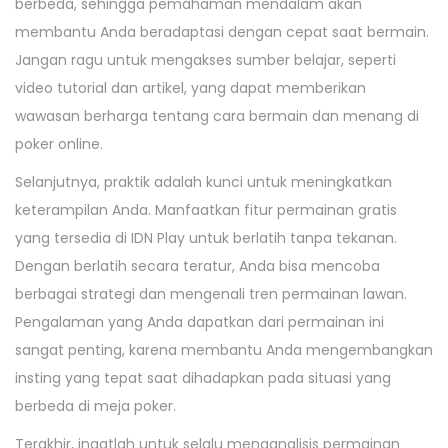
berbeda, sehingga pemahaman mendalam akan
membantu Anda beradaptasi dengan cepat saat bermain.
Jangan ragu untuk mengakses sumber belajar, seperti
video tutorial dan artikel, yang dapat memberikan
wawasan berharga tentang cara bermain dan menang di
poker online.
Selanjutnya, praktik adalah kunci untuk meningkatkan
keterampilan Anda. Manfaatkan fitur permainan gratis
yang tersedia di IDN Play untuk berlatih tanpa tekanan.
Dengan berlatih secara teratur, Anda bisa mencoba
berbagai strategi dan mengenali tren permainan lawan.
Pengalaman yang Anda dapatkan dari permainan ini
sangat penting, karena membantu Anda mengembangkan
insting yang tepat saat dihadapkan pada situasi yang
berbeda di meja poker.
Terakhir, ingatlah untuk selalu menganalisis permainan