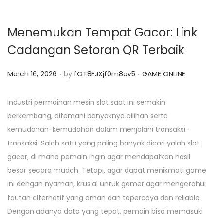
Menemukan Tempat Gacor: Link
Cadangan Setoran QR Terbaik
.
.
P
P
March 16, 2026
by
fOT8EJXjf0m8ov5
GAME ONLINE
o
o
s
s
Industri permainan mesin slot saat ini semakin
t
t
berkembang, ditemani banyaknya pilihan serta
e
e
kemudahan-kemudahan dalam menjalani transaksi-
d
d
transaksi. Salah satu yang paling banyak dicari yalah slot
o
i
gacor, di mana pemain ingin agar mendapatkan hasil
n
n
besar secara mudah. Tetapi, agar dapat menikmati game
ini dengan nyaman, krusial untuk gamer agar mengetahui
tautan alternatif yang aman dan tepercaya dan reliable.
Dengan adanya data yang tepat, pemain bisa memasuki