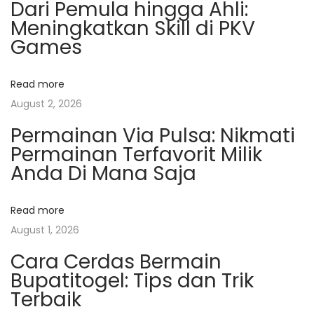
Dari Pemula hingga Ahli:
o
d
a
Meningkatkan Skill di PKV
s
i
Games
t
M
v
:
e
Read more
n
i
August 2, 2026
g
Permainan Via Pulsa: Nikmati
u
g
Permainan Terfavorit Milik
n
Anda Di Mana Saja
t
a
u
n
Read more
t
g
August 1, 2026
k
i
Cara Cerdas Bermain
a
Bupatitogel: Tips dan Trik
o
n
Terbaik
: