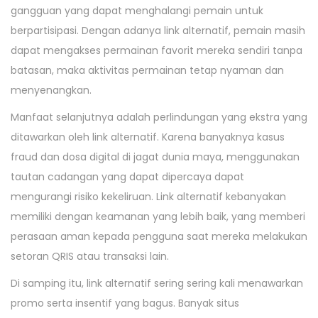
gangguan yang dapat menghalangi pemain untuk
berpartisipasi. Dengan adanya link alternatif, pemain masih
dapat mengakses permainan favorit mereka sendiri tanpa
batasan, maka aktivitas permainan tetap nyaman dan
menyenangkan.
Manfaat selanjutnya adalah perlindungan yang ekstra yang
ditawarkan oleh link alternatif. Karena banyaknya kasus
fraud dan dosa digital di jagat dunia maya, menggunakan
tautan cadangan yang dapat dipercaya dapat
mengurangi risiko kekeliruan. Link alternatif kebanyakan
memiliki dengan keamanan yang lebih baik, yang memberi
perasaan aman kepada pengguna saat mereka melakukan
setoran QRIS atau transaksi lain.
Di samping itu, link alternatif sering sering kali menawarkan
promo serta insentif yang bagus. Banyak situs