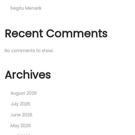
e
n
begitu Menarik
x
d
t
i
Recent Comments
p
a
o
n
s
L
No comments to show.
t
a
:
n
Archives
g
s
u
August 2026
n
July 2026
g
T
June 2026
o
May 2026
g