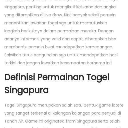
singapore, penting untuk mengikuti keluaran dan angka
yang ditampilkan di live draw. Kini, banyak sekali pemain
menantikan jawaban togel sgp untuk memutuskan
langkah berikutnya dalam permainan mereka. Dengan
adanya informasi yang valid dan cepat, diharapkan bisa
membantu pemain buat mendapatkan kemenangan.
Saksikan terus pengundian sgp untuk mendapatkan hasil
terkini dan jangan lewatkan kesempatan berharga ini!
Definisi Permainan Togel
Singapura
Togel Singapura merupakan salah satu bentuk game lotere
yang sangat terkenal di kalangan kalangan para penjudi di
Tanah Air. Game ini originated from Singapura serta telah