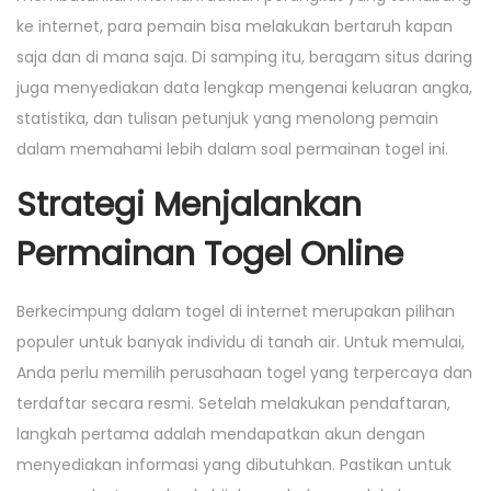
ke internet, para pemain bisa melakukan bertaruh kapan
saja dan di mana saja. Di samping itu, beragam situs daring
juga menyediakan data lengkap mengenai keluaran angka,
statistika, dan tulisan petunjuk yang menolong pemain
dalam memahami lebih dalam soal permainan togel ini.
Strategi Menjalankan
Permainan Togel Online
Berkecimpung dalam togel di internet merupakan pilihan
populer untuk banyak individu di tanah air. Untuk memulai,
Anda perlu memilih perusahaan togel yang terpercaya dan
terdaftar secara resmi. Setelah melakukan pendaftaran,
langkah pertama adalah mendapatkan akun dengan
menyediakan informasi yang dibutuhkan. Pastikan untuk