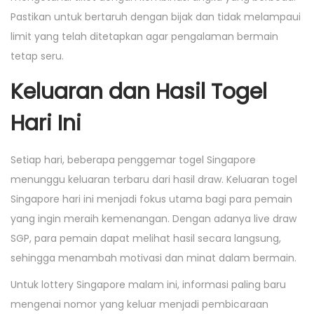
Pastikan untuk bertaruh dengan bijak dan tidak melampaui
limit yang telah ditetapkan agar pengalaman bermain
tetap seru.
Keluaran dan Hasil Togel
Hari Ini
Setiap hari, beberapa penggemar togel Singapore
menunggu keluaran terbaru dari hasil draw. Keluaran togel
Singapore hari ini menjadi fokus utama bagi para pemain
yang ingin meraih kemenangan. Dengan adanya live draw
SGP, para pemain dapat melihat hasil secara langsung,
sehingga menambah motivasi dan minat dalam bermain.
Untuk lottery Singapore malam ini, informasi paling baru
mengenai nomor yang keluar menjadi pembicaraan