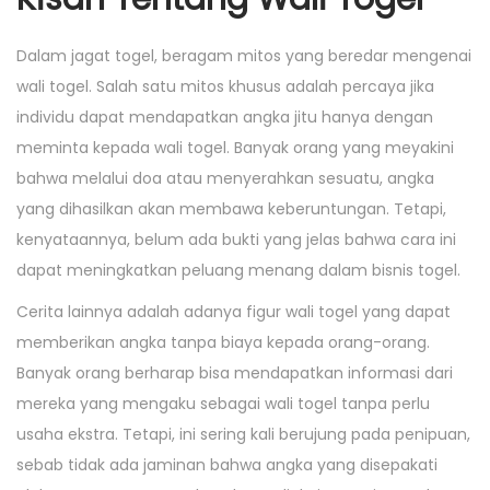
Dalam jagat togel, beragam mitos yang beredar mengenai
wali togel. Salah satu mitos khusus adalah percaya jika
individu dapat mendapatkan angka jitu hanya dengan
meminta kepada wali togel. Banyak orang yang meyakini
bahwa melalui doa atau menyerahkan sesuatu, angka
yang dihasilkan akan membawa keberuntungan. Tetapi,
kenyataannya, belum ada bukti yang jelas bahwa cara ini
dapat meningkatkan peluang menang dalam bisnis togel.
Cerita lainnya adalah adanya figur wali togel yang dapat
memberikan angka tanpa biaya kepada orang-orang.
Banyak orang berharap bisa mendapatkan informasi dari
mereka yang mengaku sebagai wali togel tanpa perlu
usaha ekstra. Tetapi, ini sering kali berujung pada penipuan,
sebab tidak ada jaminan bahwa angka yang disepakati