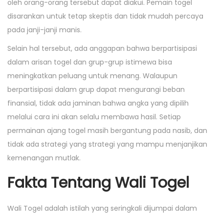
oleh orang-orang tersebut dapat diakui. Pemain togel
disarankan untuk tetap skeptis dan tidak mudah percaya
pada janji-janji manis.
Selain hal tersebut, ada anggapan bahwa berpartisipasi
dalam arisan togel dan grup-grup istimewa bisa
meningkatkan peluang untuk menang. Walaupun
berpartisipasi dalam grup dapat mengurangi beban
finansial, tidak ada jaminan bahwa angka yang dipilih
melalui cara ini akan selalu membawa hasil. Setiap
permainan ajang togel masih bergantung pada nasib, dan
tidak ada strategi yang strategi yang mampu menjanjikan
kemenangan mutlak.
Fakta Tentang Wali Togel
Wali Togel adalah istilah yang seringkali dijumpai dalam