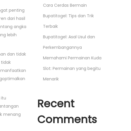
Cara Cerdas Bermain
gat penting
Bupatitogel: Tips dan Trik
n dari hasil
Terbaik
entang angka
ng lebih
Bupatitogel: Asal Usul dan
Perkembangannya
an dan tidak
Memahami Permainan Kuda
tidak
Slot: Permainan yang begitu
memanfaatkan
goptimalkan
Menarik
itu
Recent
tantangan
tuk menang
Comments