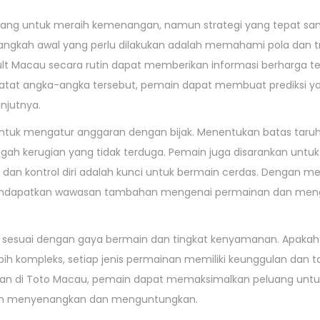
ng untuk meraih kemenangan, namun strategi yang tepat san
angkah awal yang perlu dilakukan adalah memahami pola dan tre
lt Macau secara rutin dapat memberikan informasi berharga t
tat angka-angka tersebut, pemain dapat membuat prediksi ya
njutnya.
untuk mengatur anggaran dengan bijak. Menentukan batas taruh
h kerugian yang tidak terduga. Pemain juga disarankan untuk 
 dan kontrol diri adalah kunci untuk bermain cerdas. Dengan 
 mendapatkan wawasan tambahan mengenai permainan dan men
ng sesuai dengan gaya bermain dan tingkat kenyamanan. Apakah 
bih kompleks, setiap jenis permainan memiliki keunggulan dan 
inan di Toto Macau, pemain dapat memaksimalkan peluang un
ih menyenangkan dan menguntungkan.