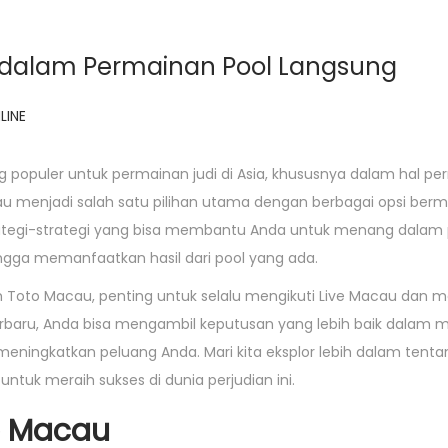
 dalam Permainan Pool Langsung
LINE
 populer untuk permainan judi di Asia, khususnya dalam hal pe
u menjadi salah satu pilihan utama dengan berbagai opsi berm
strategi-strategi yang bisa membantu Anda untuk menang dala
ingga memanfaatkan hasil dari pool yang ada.
 Toto Macau, penting untuk selalu mengikuti Live Macau dan
erbaru, Anda bisa mengambil keputusan yang lebih baik dalam
ngkatkan peluang Anda. Mari kita eksplor lebih dalam tenta
untuk meraih sukses di dunia perjudian ini.
o Macau