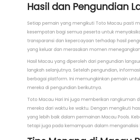
Hasil dan Pengundian 
Setiap pemain yang mengikuti Toto Macau pasti m
kesempatan bagi semua peserta untuk menyaksikan
transparansi dan kepercayaan terhadap hasil pe
yang keluar dan merasakan momen menegangkan 
Hasil Macau yang diperoleh dari pengundian langs
langkah selanjutnya. Setelah pengundian, informa
berbagai platform. Ini memungkinkan pemain untu
mereka di pengundian berikutnya.
Toto Macau Hari Ini juga memberikan rangkuman d
mereka dari waktu ke waktu. Dengan mengikuti ha
yang lebih baik dalam permainan Macau Pools. Ke
tetapi juga pada kemampuan dalam menganalisis h