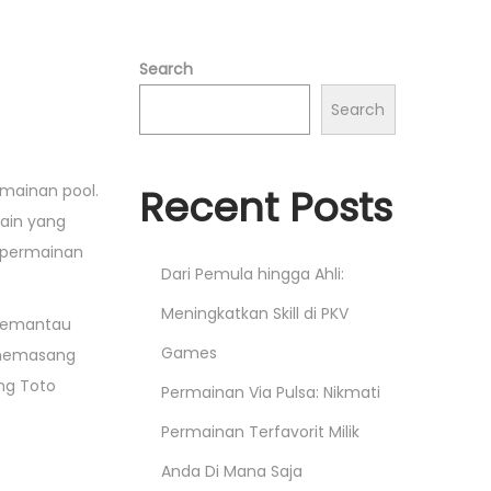
Search
Search
rmainan pool.
Recent Posts
ain yang
m permainan
Dari Pemula hingga Ahli:
Meningkatkan Skill di PKV
 memantau
Games
 memasang
ng Toto
Permainan Via Pulsa: Nikmati
Permainan Terfavorit Milik
Anda Di Mana Saja