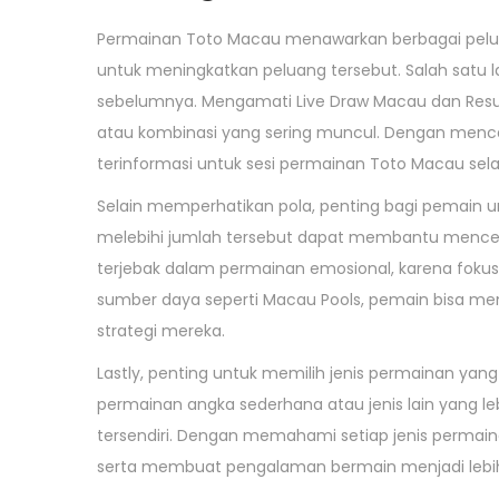
Permainan Toto Macau menawarkan berbagai pelua
untuk meningkatkan peluang tersebut. Salah satu l
sebelumnya. Mengamati Live Draw Macau dan Resu
atau kombinasi yang sering muncul. Dengan menca
terinformasi untuk sesi permainan Toto Macau sela
Selain memperhatikan pola, penting bagi pemain 
melebihi jumlah tersebut dapat membantu mencega
terjebak dalam permainan emosional, karena fokus
sumber daya seperti Macau Pools, pemain bisa
strategi mereka.
Lastly, penting untuk memilih jenis permainan ya
permainan angka sederhana atau jenis lain yang le
tersendiri. Dengan memahami setiap jenis perma
serta membuat pengalaman bermain menjadi leb