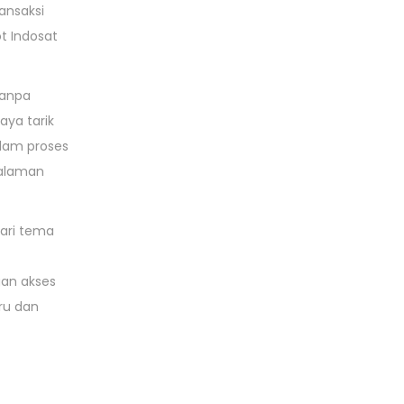
ansaksi
t Indosat
tanpa
ya tarik
alam proses
galaman
Dari tema
an akses
ru dan