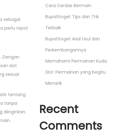
Cara Cerdas Bermain
Bupatitogel: Tips dan Trik
sa sebagai
Terbaik
 perlu repot
Bupatitogel: Asal Usul dan
Perkembangannya
n. Dengan
Memahami Permainan Kuda
san slot
Slot: Permainan yang begitu
g sesuai
Menarik
atir tentang
sa tanpa
Recent
 diinginkan.
main.
Comments