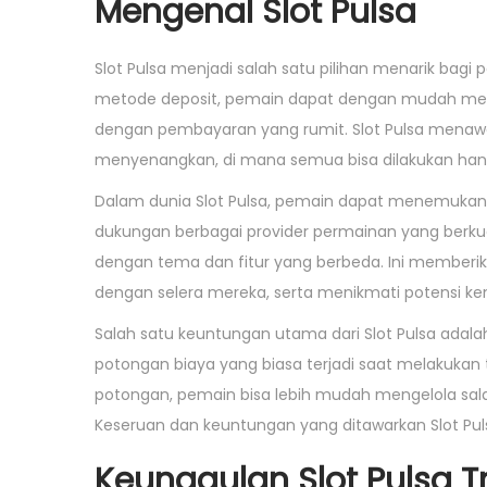
Mengenal Slot Pulsa
Slot Pulsa menjadi salah satu pilihan menarik bag
metode deposit, pemain dapat dengan mudah melak
dengan pembayaran yang rumit. Slot Pulsa mena
menyenangkan, di mana semua bisa dilakukan hany
Dalam dunia Slot Pulsa, pemain dapat menemukan
dukungan berbagai provider permainan yang berkua
dengan tema dan fitur yang berbeda. Ini member
dengan selera mereka, serta menikmati potensi 
Salah satu keuntungan utama dari Slot Pulsa adalah
potongan biaya yang biasa terjadi saat melakukan
potongan, pemain bisa lebih mudah mengelola sa
Keseruan dan keuntungan yang ditawarkan Slot Pu
Keunggulan Slot Pulsa Tr