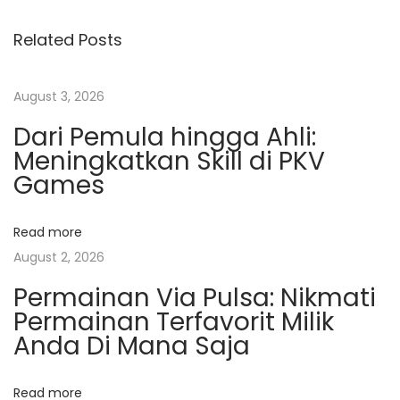
s
i
d
Related Posts
o
a
t
u
T
s
o
August 3, 2026
n
p
g
Dari Pemula hingga Ahli:
o
e
a
Meningkatkan Skill di PKV
s
l
Games
t
:
v
:
T
Read more
a
i
August 2, 2026
k
Permainan Via Pulsa: Nikmati
t
g
Permainan Terfavorit Milik
i
Anda Di Mana Saja
k
a
T
a
Read more