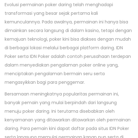
Evolusi permainan poker daring telah menghadapi
transformasi yang besar sejak pertama kali
kemunculannya. Pada awalnya, permainan ini hanya bisa
dimainkan secara langsung di dalam kasino, tetapi dengan
kemajuan teknologi, poker kini bisa diakses dengan mudah
di berbagai lokasi melalui berbagai platform daring. IDN
Poker serta IDN Poker adalah contoh perusahaan terdepan
dalam menyediakan pengalaman poker online yang,
menciptakan pengalaman bermain seru serta
mengasyikkan bagi para penggemar.
Bersamaan meningkatnya popularitas permainan ini,
banyak pemain yang mulai berpindah dari langsung
menuju poker daring. Ini terutama disebabkan oleh
kenyamanan yang ditawarkan ditawarkan oleh permainan
daring. Para pemain kini dapat daftar pada situs IDN Poker
serta langsung memulai permainan kapan pun serta di