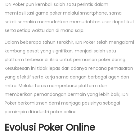
IDN Poker pun kembali salah satu perintis dalam
memfasilitasi game poker melalui smartphone, sama
sekali semakin memudahkan memudahkan user dapat ikut
serta setiap waktu dan di mana saja.
Dalam beberapa tahun terakhir, IDN Poker telah mengalami
kembang pesat yang signifikan, menjadi salah satu
platform terbesar di Asia untuk permainan poker daring.
Kesuksesan ini tidak lepas dari adanya rencana pemasaran
yang efektif serta kerja sama dengan berbagai agen dan
mitra. Melalui terus memperbarui platform dan
memberikan pemandangan bermain yang lebih baik, IDN
Poker berkomitmen demi menjaga posisinya sebagai
pemimpin di industri poker online.
Evolusi Poker Online