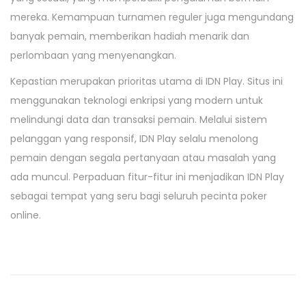
mereka. Kemampuan turnamen reguler juga mengundang
banyak pemain, memberikan hadiah menarik dan
perlombaan yang menyenangkan.
Kepastian merupakan prioritas utama di IDN Play. Situs ini
menggunakan teknologi enkripsi yang modern untuk
melindungi data dan transaksi pemain. Melalui sistem
pelanggan yang responsif, IDN Play selalu menolong
pemain dengan segala pertanyaan atau masalah yang
ada muncul. Perpaduan fitur-fitur ini menjadikan IDN Play
sebagai tempat yang seru bagi seluruh pecinta poker
online.
P
P
P
r
e
o
e
m
v
u