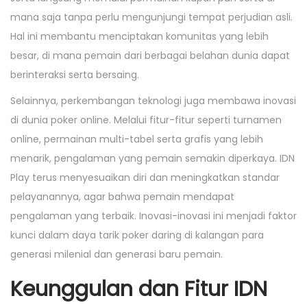
mana saja tanpa perlu mengunjungi tempat perjudian asli.
Hal ini membantu menciptakan komunitas yang lebih
besar, di mana pemain dari berbagai belahan dunia dapat
berinteraksi serta bersaing.
Selainnya, perkembangan teknologi juga membawa inovasi
di dunia poker online. Melalui fitur-fitur seperti turnamen
online, permainan multi-tabel serta grafis yang lebih
menarik, pengalaman yang pemain semakin diperkaya. IDN
Play terus menyesuaikan diri dan meningkatkan standar
pelayanannya, agar bahwa pemain mendapat
pengalaman yang terbaik. Inovasi-inovasi ini menjadi faktor
kunci dalam daya tarik poker daring di kalangan para
generasi milenial dan generasi baru pemain.
Keunggulan dan Fitur IDN