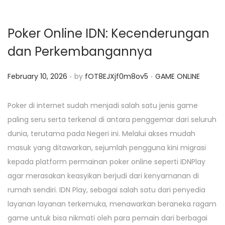
Poker Online IDN: Kecenderungan
dan Perkembangannya
.
.
P
P
February 10, 2026
by
fOT8EJXjf0m8ov5
GAME ONLINE
o
o
s
s
Poker di internet sudah menjadi salah satu jenis game
t
t
paling seru serta terkenal di antara penggemar dari seluruh
e
e
dunia, terutama pada Negeri ini. Melalui akses mudah
d
d
masuk yang ditawarkan, sejumlah pengguna kini migrasi
o
i
kepada platform permainan poker online seperti IDNPlay
n
n
agar merasakan keasyikan berjudi dari kenyamanan di
rumah sendiri. IDN Play, sebagai salah satu dari penyedia
layanan layanan terkemuka, menawarkan beraneka ragam
game untuk bisa nikmati oleh para pemain dari berbagai