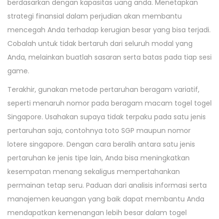
berdasarkan dengan kapasitas uang anda. Menetapkan
strategi finansial dalam perjudian akan membantu
mencegah Anda terhadap kerugian besar yang bisa terjadi.
Cobalah untuk tidak bertaruh dari seluruh modal yang
Anda, melainkan buatlah sasaran serta batas pada tiap sesi
game.
Terakhir, gunakan metode pertaruhan beragam variatif,
seperti menaruh nomor pada beragam macam togel togel
Singapore. Usahakan supaya tidak terpaku pada satu jenis
pertaruhan saja, contohnya toto SGP maupun nomor
lotere singapore. Dengan cara beralih antara satu jenis
pertaruhan ke jenis tipe lain, Anda bisa meningkatkan
kesempatan menang sekaligus mempertahankan
permainan tetap seru. Paduan dari analisis informasi serta
manajemen keuangan yang baik dapat membantu Anda
mendapatkan kemenangan lebih besar dalam togel