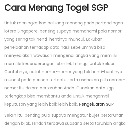
Cara Menang Togel SGP
Untuk meningkatkan peluang menang pada pertandingan
lotere Singapore, penting supaya memahami pola nomor
yang sering tak henti-hentinya muncul. Lakukan
penelaahan terhadap data hasil sebelumnya bisa
menyediakan wawasan mengenai angka yang memiliki
memiliki kecenderungan lebih lebih tinggi untuk keluar.
Contohnya, catat nomor-nomor yang tak henti-hentinya
muncul pada periode tertentu serta usahakan pilih nomor-
nomor itu dalam pertaruhan Anda. Gunakan data sgp
terlengkap bisa membantu anda untuk mengambil
keputusan yang lebih baik lebih baik.
Pengeluaran SGP
Selain itu, penting pula supaya mengatur bujet pertaruhan
dengan bijak. Hindari terbawa suasana serta taruhlah angka