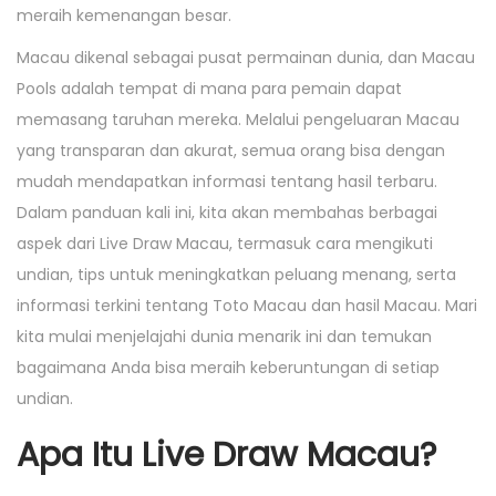
meraih kemenangan besar.
Macau dikenal sebagai pusat permainan dunia, dan Macau
Pools adalah tempat di mana para pemain dapat
memasang taruhan mereka. Melalui pengeluaran Macau
yang transparan dan akurat, semua orang bisa dengan
mudah mendapatkan informasi tentang hasil terbaru.
Dalam panduan kali ini, kita akan membahas berbagai
aspek dari Live Draw Macau, termasuk cara mengikuti
undian, tips untuk meningkatkan peluang menang, serta
informasi terkini tentang Toto Macau dan hasil Macau. Mari
kita mulai menjelajahi dunia menarik ini dan temukan
bagaimana Anda bisa meraih keberuntungan di setiap
undian.
Apa Itu Live Draw Macau?