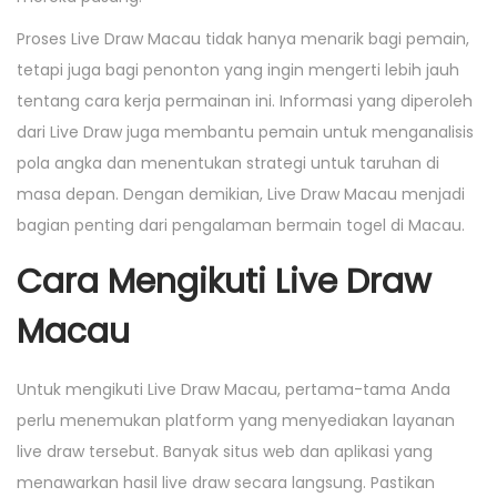
Proses Live Draw Macau tidak hanya menarik bagi pemain,
tetapi juga bagi penonton yang ingin mengerti lebih jauh
tentang cara kerja permainan ini. Informasi yang diperoleh
dari Live Draw juga membantu pemain untuk menganalisis
pola angka dan menentukan strategi untuk taruhan di
masa depan. Dengan demikian, Live Draw Macau menjadi
bagian penting dari pengalaman bermain togel di Macau.
Cara Mengikuti Live Draw
Macau
Untuk mengikuti Live Draw Macau, pertama-tama Anda
perlu menemukan platform yang menyediakan layanan
live draw tersebut. Banyak situs web dan aplikasi yang
menawarkan hasil live draw secara langsung. Pastikan