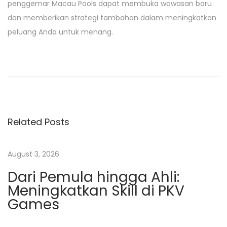
penggemar Macau Pools dapat membuka wawasan baru
dan memberikan strategi tambahan dalam meningkatkan
peluang Anda untuk menang.
P
P
K
r
a
o
e
w
v
a
s
i
n
Related Posts
o
T
t
u
o
s
g
August 3, 2026
n
p
e
Dari Pemula hingga Ahli:
o
l
a
Meningkatkan Skill di PKV
s
v
Games
t
s
v
:
.