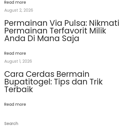
Read more
P
i
August 2, 2026
l
Permainan Via Pulsa: Nikmati
a
g
Permainan Terfavorit Milik
t
Anda Di Mana Saja
f
a
o
r
Read more
t
m
August 1, 2026
L
i
Cara Cerdas Bermain
a
Bupatitogel: Tips dan Trik
o
i
Terbaik
n
n
n
Read more
y
a
Search
: