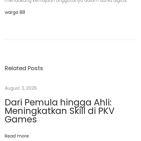
mendukung kemajuan anggotanya dalam dunia digital.
warga 88
P
P
R
r
T
o
e
P
v
S
s
i
l
Related Posts
o
o
t
u
t
s
:
August 3, 2026
n
p
M
Dari Pemula hingga Ahli:
o
e
a
Meningkatkan Skill di PKV
s
m
Games
t
a
v
:
h
Read more
a