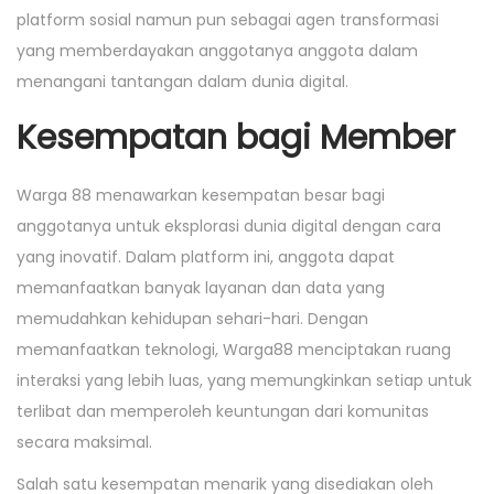
platform sosial namun pun sebagai agen transformasi
yang memberdayakan anggotanya anggota dalam
menangani tantangan dalam dunia digital.
Kesempatan bagi Member
Warga 88 menawarkan kesempatan besar bagi
anggotanya untuk eksplorasi dunia digital dengan cara
yang inovatif. Dalam platform ini, anggota dapat
memanfaatkan banyak layanan dan data yang
memudahkan kehidupan sehari-hari. Dengan
memanfaatkan teknologi, Warga88 menciptakan ruang
interaksi yang lebih luas, yang memungkinkan setiap untuk
terlibat dan memperoleh keuntungan dari komunitas
secara maksimal.
Salah satu kesempatan menarik yang disediakan oleh