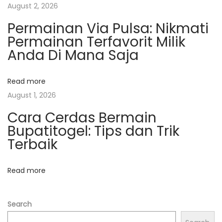
i
August 2, 2026
m
Permainan Via Pulsa: Nikmati
i
g
Permainan Terfavorit Milik
P
Anda Di Mana Saja
e
a
l
u
Read more
t
a
August 1, 2026
n
i
Cara Cerdas Bermain
g
Bupatitogel: Tips dan Trik
o
d
Terbaik
a
n
n
Read more
M
e
Search
n
i