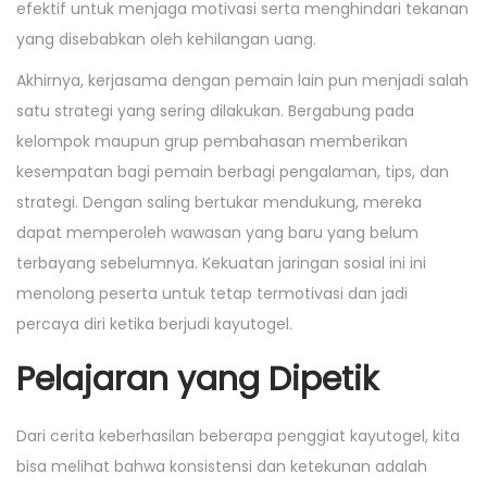
efektif untuk menjaga motivasi serta menghindari tekanan
yang disebabkan oleh kehilangan uang.
Akhirnya, kerjasama dengan pemain lain pun menjadi salah
satu strategi yang sering dilakukan. Bergabung pada
kelompok maupun grup pembahasan memberikan
kesempatan bagi pemain berbagi pengalaman, tips, dan
strategi. Dengan saling bertukar mendukung, mereka
dapat memperoleh wawasan yang baru yang belum
terbayang sebelumnya. Kekuatan jaringan sosial ini ini
menolong peserta untuk tetap termotivasi dan jadi
percaya diri ketika berjudi kayutogel.
Pelajaran yang Dipetik
Dari cerita keberhasilan beberapa penggiat kayutogel, kita
bisa melihat bahwa konsistensi dan ketekunan adalah