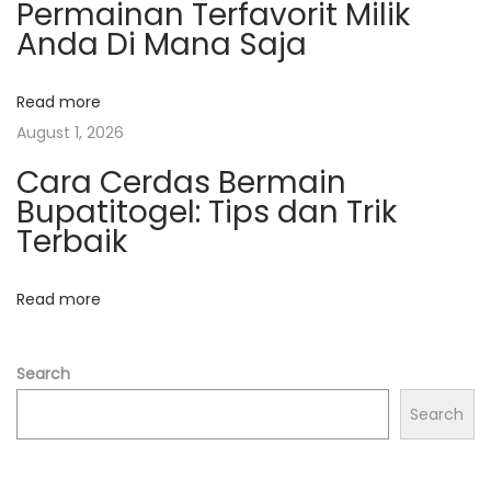
g
Permainan Terfavorit Milik
g
Anda Di Mana Saja
:
a
S
t
Read more
t
r
August 1, 2026
a
i
Cara Cerdas Bermain
t
Bupatitogel: Tips dan Trik
o
e
Terbaik
g
n
i
Read more
C
e
Search
r
d
Search
a
s