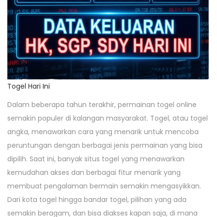
Togel Hari Ini
Dalam beberapa tahun terakhir, permainan togel online
semakin populer di kalangan masyarakat. Togel, atau togel
angka, menawarkan cara yang menarik untuk mencoba
peruntungan dengan berbagai jenis permainan yang bisa
dipilih. Saat ini, banyak situs togel yang menawarkan
kemudahan akses dan berbagai fitur menarik yang
membuat pengalaman bermain semakin mengasyikkan.
Dari kota togel hingga bandar togel, pilihan yang ada
semakin beragam, dan bisa diakses kapan saja, di mana