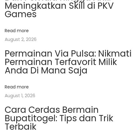
a
Meningkatkan Skill di PKV
s
y
Games
t
a
v
:
n
Read more
g
i
August 2, 2026
B
Permainan Via Pulsa: Nikmati
i
g
Permainan Terfavorit Milik
s
Anda Di Mana Saja
a
a
D
i
Read more
t
m
August 1, 2026
a
i
Cara Cerdas Bermain
i
Bupatitogel: Tips dan Trik
o
n
Terbaik
k
a