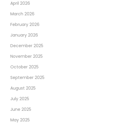
April 2026
a
March 2026
i
k
February 2026
u
January 2026
n
December 2025
t
u
November 2025
k
October 2025
M
September 2025
e
August 2025
n
a
July 2025
n
June 2025
g
May 2025
d
i