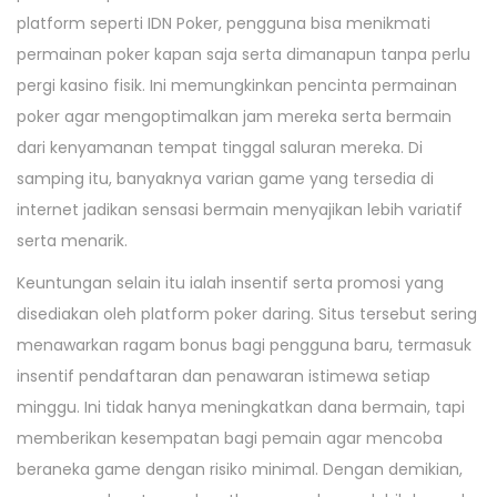
platform seperti IDN Poker, pengguna bisa menikmati
permainan poker kapan saja serta dimanapun tanpa perlu
pergi kasino fisik. Ini memungkinkan pencinta permainan
poker agar mengoptimalkan jam mereka serta bermain
dari kenyamanan tempat tinggal saluran mereka. Di
samping itu, banyaknya varian game yang tersedia di
internet jadikan sensasi bermain menyajikan lebih variatif
serta menarik.
Keuntungan selain itu ialah insentif serta promosi yang
disediakan oleh platform poker daring. Situs tersebut sering
menawarkan ragam bonus bagi pengguna baru, termasuk
insentif pendaftaran dan penawaran istimewa setiap
minggu. Ini tidak hanya meningkatkan dana bermain, tapi
memberikan kesempatan bagi pemain agar mencoba
beraneka game dengan risiko minimal. Dengan demikian,