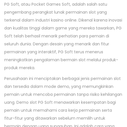
PG Soft, atau Pocket Games Soft, adalah salah satu
pengembang perangkat lunak permainan slot yang
terkenal dalam industri kasino online. Dikenal karena inovasi
dan kualitas tinggi dalam game yang mereka tawarkan, PG
Soft telah berhasil menarik perhatian para pemain di
seluruh dunia. Dengan desain yang menarik dan fitur
permainan yang interaktif, PG Soft terus menerus
meningkatkan pengalaman bermain slot melalui produk-
produk mereka.
Perusahaan ini menciptakan berbagai jenis permainan slot
dan tersedia dalam mode demo, yang memungkinkan
pemain untuk mencoba permainan tanpa risiko kehilangan
uang. Demo slot PG Soft menawarkan kesempatan bagi
pemain untuk memahami cara kerja permainan serta
fitur-fitur yang ditawarkan sebelum memilih untuk
bermain dengan uang sungguhan. Ini adalah cara yang