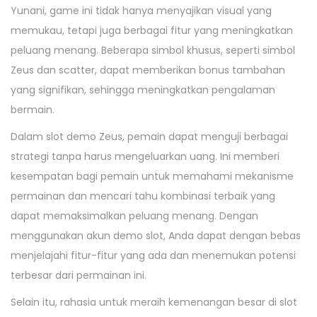
Yunani, game ini tidak hanya menyajikan visual yang
memukau, tetapi juga berbagai fitur yang meningkatkan
peluang menang. Beberapa simbol khusus, seperti simbol
Zeus dan scatter, dapat memberikan bonus tambahan
yang signifikan, sehingga meningkatkan pengalaman
bermain.
Dalam slot demo Zeus, pemain dapat menguji berbagai
strategi tanpa harus mengeluarkan uang. Ini memberi
kesempatan bagi pemain untuk memahami mekanisme
permainan dan mencari tahu kombinasi terbaik yang
dapat memaksimalkan peluang menang. Dengan
menggunakan akun demo slot, Anda dapat dengan bebas
menjelajahi fitur-fitur yang ada dan menemukan potensi
terbesar dari permainan ini.
Selain itu, rahasia untuk meraih kemenangan besar di slot