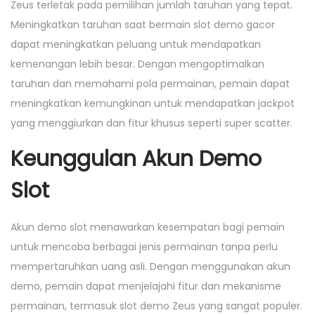
Zeus terletak pada pemilihan jumlah taruhan yang tepat.
Meningkatkan taruhan saat bermain slot demo gacor
dapat meningkatkan peluang untuk mendapatkan
kemenangan lebih besar. Dengan mengoptimalkan
taruhan dan memahami pola permainan, pemain dapat
meningkatkan kemungkinan untuk mendapatkan jackpot
yang menggiurkan dan fitur khusus seperti super scatter.
Keunggulan Akun Demo
Slot
Akun demo slot menawarkan kesempatan bagi pemain
untuk mencoba berbagai jenis permainan tanpa perlu
mempertaruhkan uang asli. Dengan menggunakan akun
demo, pemain dapat menjelajahi fitur dan mekanisme
permainan, termasuk slot demo Zeus yang sangat populer.