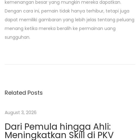
kemenangan besar yang mungkin mereka dapatkan.
Dengan cara ini, pemain tidak hanya terhibur, tetapi juga
dapat memiliki gambaran yang lebih jelas tentang peluang
menang ketika mereka beralih ke permainan uang
sungguhan.
P
P
J
r
a
o
e
d
v
w
s
i
a
Related Posts
o
l
t
u
L
s
i
August 3, 2026
n
p
v
Dari Pemula hingga Ahli:
o
e
a
Meningkatkan Skill di PKV
s
D