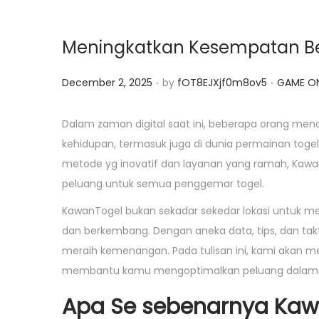
Meningkatkan Kesempatan B
.
.
P
P
December 2, 2025
by
fOT8EJXjf0m8ov5
GAME ON
o
o
s
s
Dalam zaman digital saat ini, beberapa orang m
t
t
kehidupan, termasuk juga di dunia permainan togel
e
e
metode yg inovatif dan layanan yang ramah, Kaw
d
d
peluang untuk semua penggemar togel.
o
i
KawanTogel bukan sekadar sekedar lokasi untuk m
n
n
dan berkembang. Dengan aneka data, tips, dan ta
meraih kemenangan. Pada tulisan ini, kami akan m
membantu kamu mengoptimalkan peluang dalam pe
Apa Se sebenarnya Kaw