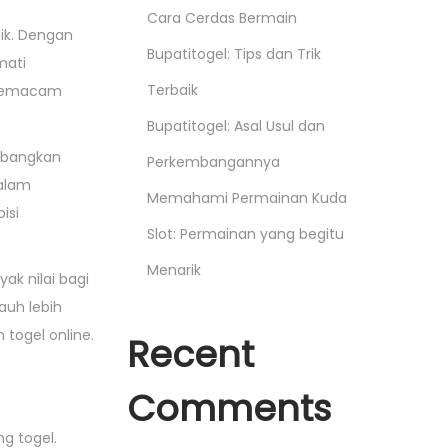
Cara Cerdas Bermain
ik. Dengan
Bupatitogel: Tips dan Trik
mati
Terbaik
 semacam
Bupatitogel: Asal Usul dan
mbangkan
Perkembangannya
dalam
Memahami Permainan Kuda
isi
Slot: Permainan yang begitu
Menarik
k nilai bagi
uh lebih
 togel online.
Recent
Comments
g togel.