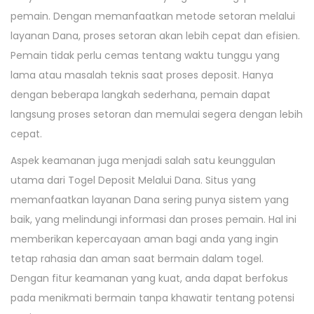
pemain. Dengan memanfaatkan metode setoran melalui
layanan Dana, proses setoran akan lebih cepat dan efisien.
Pemain tidak perlu cemas tentang waktu tunggu yang
lama atau masalah teknis saat proses deposit. Hanya
dengan beberapa langkah sederhana, pemain dapat
langsung proses setoran dan memulai segera dengan lebih
cepat.
Aspek keamanan juga menjadi salah satu keunggulan
utama dari Togel Deposit Melalui Dana. Situs yang
memanfaatkan layanan Dana sering punya sistem yang
baik, yang melindungi informasi dan proses pemain. Hal ini
memberikan kepercayaan aman bagi anda yang ingin
tetap rahasia dan aman saat bermain dalam togel.
Dengan fitur keamanan yang kuat, anda dapat berfokus
pada menikmati bermain tanpa khawatir tentang potensi