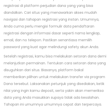
registrasi di platform perjudian dana yang yang bisa
diandalkan. Cari situs yang menawarkan akses mudah
navigasi dan tahapan registrasi yang instan. Umumnya,
Anda cuma perlu mengisi formulir data pendaftaran
registrasi dengan informasi dasar seperti nama lengkap,
email, dan no telepon. Pastikan senantiasa memilih
password yang kuat agar melindungi safety akun Anda.
Setelah registrasi, kamu bisa melakukan setoran dana demi
melanjutkan permainan. Tentukan cara setoran dana yang
disuguhkan dari situs. Biasanya, platform bakal
memberikan pilihan untuk melakukan transfer via program
Dana tersebut. Laksanakan petunjuk yang disediakan, ketik
nilai yang ingin kamu deposit, serta yakin akan memeriksa
data yang Anda masukkan supaya tidak ada kesalahan.
Tahapan ini umumnya umumnya cepat dan terpercaya.