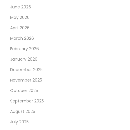
June 2026
a
P
May 2026
o
April 2026
k
March 2026
e
r
February 2026
S
January 2026
e
December 2025
c
November 2025
a
r
October 2025
a
September 2025
D
August 2025
a
r
July 2025
i