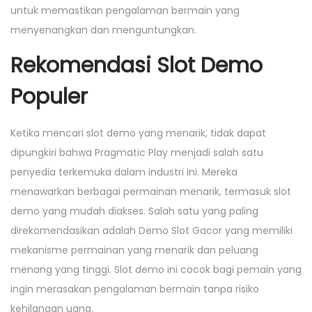
untuk memastikan pengalaman bermain yang
menyenangkan dan menguntungkan.
Rekomendasi Slot Demo
Populer
Ketika mencari slot demo yang menarik, tidak dapat
dipungkiri bahwa Pragmatic Play menjadi salah satu
penyedia terkemuka dalam industri ini. Mereka
menawarkan berbagai permainan menarik, termasuk slot
demo yang mudah diakses. Salah satu yang paling
direkomendasikan adalah Demo Slot Gacor yang memiliki
mekanisme permainan yang menarik dan peluang
menang yang tinggi. Slot demo ini cocok bagi pemain yang
ingin merasakan pengalaman bermain tanpa risiko
kehilangan uang.