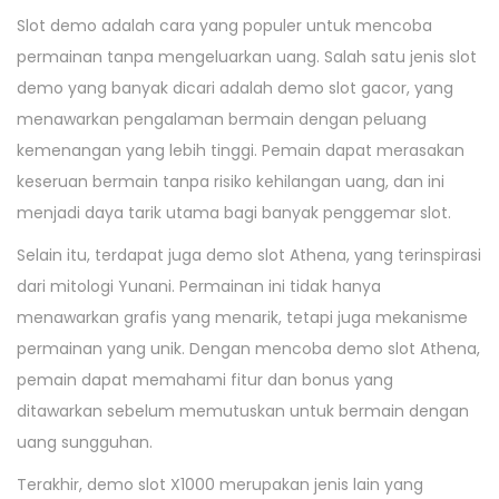
Slot demo adalah cara yang populer untuk mencoba
permainan tanpa mengeluarkan uang. Salah satu jenis slot
demo yang banyak dicari adalah demo slot gacor, yang
menawarkan pengalaman bermain dengan peluang
kemenangan yang lebih tinggi. Pemain dapat merasakan
keseruan bermain tanpa risiko kehilangan uang, dan ini
menjadi daya tarik utama bagi banyak penggemar slot.
Selain itu, terdapat juga demo slot Athena, yang terinspirasi
dari mitologi Yunani. Permainan ini tidak hanya
menawarkan grafis yang menarik, tetapi juga mekanisme
permainan yang unik. Dengan mencoba demo slot Athena,
pemain dapat memahami fitur dan bonus yang
ditawarkan sebelum memutuskan untuk bermain dengan
uang sungguhan.
Terakhir, demo slot X1000 merupakan jenis lain yang