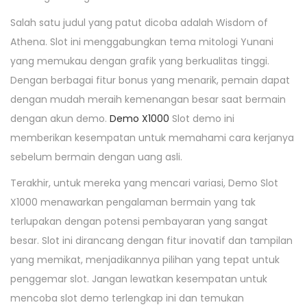
Salah satu judul yang patut dicoba adalah Wisdom of
Athena. Slot ini menggabungkan tema mitologi Yunani
yang memukau dengan grafik yang berkualitas tinggi.
Dengan berbagai fitur bonus yang menarik, pemain dapat
dengan mudah meraih kemenangan besar saat bermain
dengan akun demo.
Demo X1000
Slot demo ini
memberikan kesempatan untuk memahami cara kerjanya
sebelum bermain dengan uang asli.
Terakhir, untuk mereka yang mencari variasi, Demo Slot
X1000 menawarkan pengalaman bermain yang tak
terlupakan dengan potensi pembayaran yang sangat
besar. Slot ini dirancang dengan fitur inovatif dan tampilan
yang memikat, menjadikannya pilihan yang tepat untuk
penggemar slot. Jangan lewatkan kesempatan untuk
mencoba slot demo terlengkap ini dan temukan