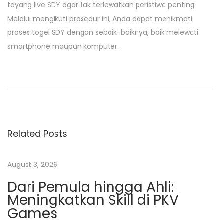
tayang live SDY agar tak terlewatkan peristiwa penting.
Melalui mengikuti prosedur ini, Anda dapat menikmati
proses togel SDY dengan sebaik-baiknya, baik melewati
smartphone maupun komputer.
P
P
T
r
i
o
e
p
v
s
s
i
T
Related Posts
o
e
t
u
r
s
b
August 3, 2026
n
p
a
Dari Pemula hingga Ahli:
o
i
a
Meningkatkan Skill di PKV
s
k
Games
t
B