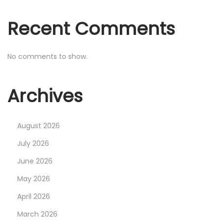
t
a
Recent Comments
:
n
S
l
No comments to show.
o
t
Archives
G
a
c
August 2026
o
July 2026
r
:
June 2026
S
May 2026
e
April 2026
t
March 2026
o