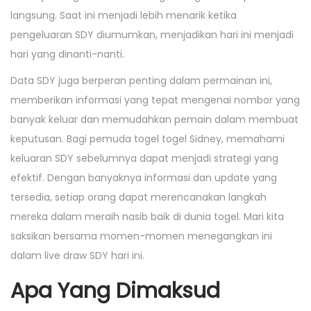
langsung. Saat ini menjadi lebih menarik ketika
pengeluaran SDY diumumkan, menjadikan hari ini menjadi
hari yang dinanti-nanti.
Data SDY juga berperan penting dalam permainan ini,
memberikan informasi yang tepat mengenai nombor yang
banyak keluar dan memudahkan pemain dalam membuat
keputusan. Bagi pemuda togel togel Sidney, memahami
keluaran SDY sebelumnya dapat menjadi strategi yang
efektif. Dengan banyaknya informasi dan update yang
tersedia, setiap orang dapat merencanakan langkah
mereka dalam meraih nasib baik di dunia togel. Mari kita
saksikan bersama momen-momen menegangkan ini
dalam live draw SDY hari ini.
Apa Yang Dimaksud