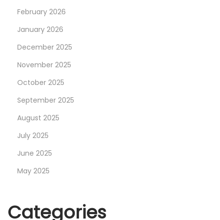
r
February 2026
1
January 2026
0
December 2025
.
0
November 2025
0
October 2025
0
September 2025
m
August 2025
p
P
July 2025
e
June 2025
r
May 2025
o
l
e
Categories
h