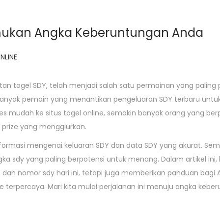
mukan Angka Keberuntungan Anda
NLINE
tan togel SDY, telah menjadi salah satu permainan yang paling p
, banyak pemain yang menantikan pengeluaran SDY terbaru unt
mudah ke situs togel online, semakin banyak orang yang berpa
 prize yang menggiurkan.
ormasi mengenai keluaran SDY dan data SDY yang akurat. Sem
 sdy yang paling berpotensi untuk menang. Dalam artikel ini, 
n nomor sdy hari ini, tetapi juga memberikan panduan bagi 
 terpercaya. Mari kita mulai perjalanan ini menuju angka kebe