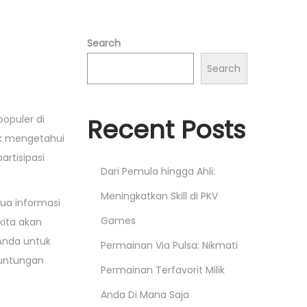
Search
Search
opuler di
Recent Posts
uk mengetahui
rtisipasi
Dari Pemula hingga Ahli:
Meningkatkan Skill di PKV
ua informasi
Games
kita akan
Anda untuk
Permainan Via Pulsa: Nikmati
runtungan
Permainan Terfavorit Milik
Anda Di Mana Saja