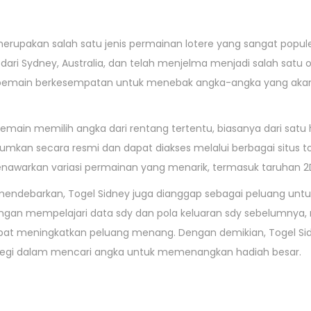
merupakan salah satu jenis permainan lotere yang sangat popule
 dari Sydney, Australia, dan telah menjelma menjadi salah satu o
ey, pemain berkesempatan untuk menebak angka-angka yang aka
Pemain memilih angka dari rentang tertentu, biasanya dari satu
umkan secara resmi dan dapat diakses melalui berbagai situs to
enawarkan variasi permainan yang menarik, termasuk taruhan 2D
ndebarkan, Togel Sidney juga dianggap sebagai peluang untu
gan mempelajari data sdy dan pola keluaran sdy sebelumnya,
t meningkatkan peluang menang. Dengan demikian, Togel Si
ategi dalam mencari angka untuk memenangkan hadiah besar.