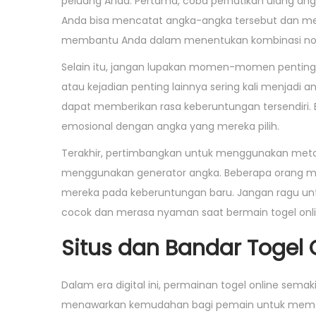
peluang Anda. Pertama, coba perhatikan ulang an
Anda bisa mencatat angka-angka tersebut dan menc
membantu Anda dalam menentukan kombinasi nomo
Selain itu, jangan lupakan momen-momen penting da
atau kejadian penting lainnya sering kali menjadi
dapat memberikan rasa keberuntungan tersendiri. B
emosional dengan angka yang mereka pilih.
Terakhir, pertimbangkan untuk menggunakan metod
menggunakan generator angka. Beberapa orang 
mereka pada keberuntungan baru. Jangan ragu u
cocok dan merasa nyaman saat bermain togel onli
Situs dan Bandar Togel 
Dalam era digital ini, permainan togel online semak
menawarkan kemudahan bagi pemain untuk memasan