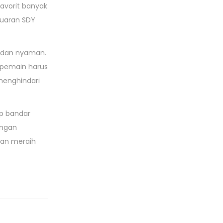
favorit banyak
luaran SDY
 dan nyaman.
 pemain harus
 menghindari
p bandar
engan
an meraih