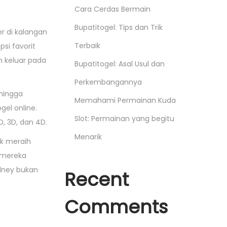
Cara Cerdas Bermain
Bupatitogel: Tips dan Trik
r di kalangan
Terbaik
psi favorit
n keluar pada
Bupatitogel: Asal Usul dan
Perkembangannya
 hingga
Memahami Permainan Kuda
gel online.
Slot: Permainan yang begitu
, 3D, dan 4D.
Menarik
k meraih
 mereka
dney bukan
Recent
Comments