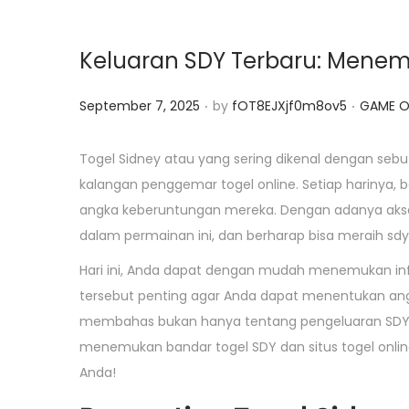
Keluaran SDY Terbaru: Mene
.
.
P
P
September 7, 2025
by
fOT8EJXjf0m8ov5
GAME O
o
o
s
s
Togel Sidney atau yang sering dikenal dengan sebu
t
t
kalangan penggemar togel online. Setiap harinya
e
e
angka keberuntungan mereka. Dengan adanya akses 
d
d
dalam permainan ini, dan berharap bisa meraih sdy
o
i
Hari ini, Anda dapat dengan mudah menemukan inf
n
n
tersebut penting agar Anda dapat menentukan angka
membahas bukan hanya tentang pengeluaran SDY da
menemukan bandar togel SDY dan situs togel online
Anda!