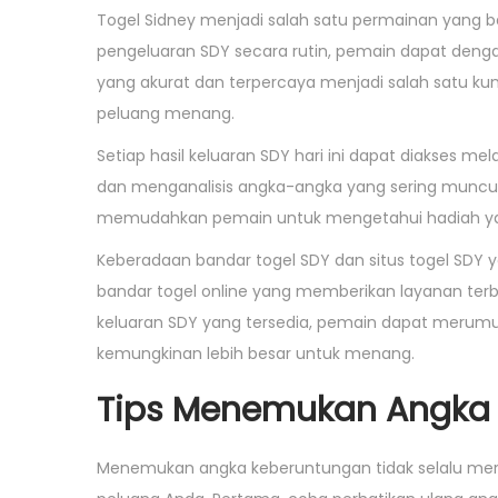
Togel Sidney menjadi salah satu permainan yang b
pengeluaran SDY secara rutin, pemain dapat deng
yang akurat dan terpercaya menjadi salah satu 
peluang menang.
Setiap hasil keluaran SDY hari ini dapat diakses me
dan menganalisis angka-angka yang sering muncul. 
memudahkan pemain untuk mengetahui hadiah yang
Keberadaan bandar togel SDY dan situs togel SDY 
bandar togel online yang memberikan layanan te
keluaran SDY yang tersedia, pemain dapat merumu
kemungkinan lebih besar untuk menang.
Tips Menemukan Angka
Menemukan angka keberuntungan tidak selalu mer