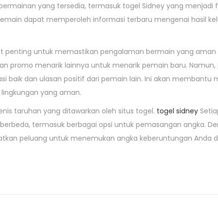
i permainan yang tersedia, termasuk togel Sidney yang menjadi 
pemain dapat memperoleh informasi terbaru mengenai hasil ke
ngat penting untuk memastikan pengalaman bermain yang aman
n promo menarik lainnya untuk menarik pemain baru. Namun,
asi baik dan ulasan positif dari pemain lain. Ini akan membantu
 lingkungan yang aman.
nis taruhan yang ditawarkan oleh situs togel.
togel sidney
Setia
in berbeda, termasuk berbagai opsi untuk pemasangan angka. D
atkan peluang untuk menemukan angka keberuntungan Anda d