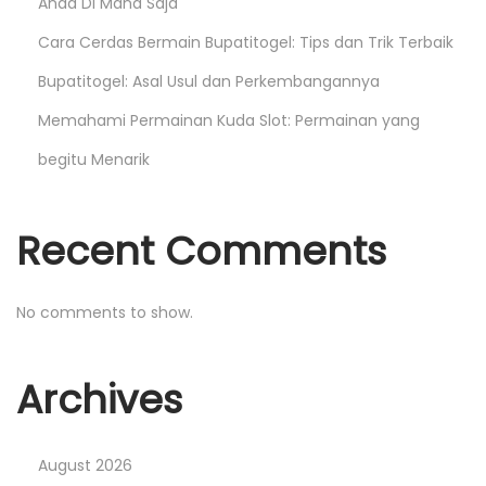
Anda Di Mana Saja
i
Cara Cerdas Bermain Bupatitogel: Tips dan Trik Terbaik
n
Bupatitogel: Asal Usul dan Perkembangannya
g
k
Memahami Permainan Kuda Slot: Permainan yang
a
begitu Menarik
t
k
Recent Comments
a
n
P
No comments to show.
e
l
Archives
u
a
n
August 2026
g