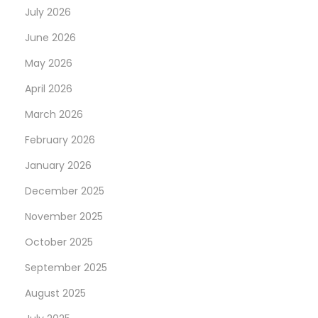
July 2026
M
e
June 2026
n
May 2026
a
April 2026
n
March 2026
g
N
L
February 2026
e
i
January 2026
x
v
December 2025
t
e
p
T
November 2025
o
o
October 2025
s
g
September 2025
t
e
August 2025
:
l
S