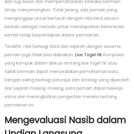
dari rugi besar dan mempertahankan interaksi bermain
tetap menyenangkan. Tidak jarang, ada pemain yang
menganggap untuk bertaruh dengan nilai kecil secara
berkala sebagai metode untuk mendapatkan keberanian
sambil tetap berpartisipasi dalam permainan.
Terakhir, nilai berbagi data dan sejarah dengan sesama
pemain juga tidak bisa diabaikan.
Live Togel HK
Kumpulan
yang kompak dalam diskusi tentang live togel hk atau
taktik bermain dapat menyediakan pemahaman baru.
Dengan saling berbagi petunjuk dan strategi yang diperoleh
dari sejarah masing-masing, para pemain dapat bekerja
sama dan meningkatkan pengertian mereka tentang
permainan ini.
Mengevaluasi Nasib dalam
Undian Langsung