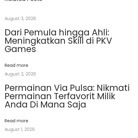
t
u
a
s
n
August 3, 2026
n
p
a
Dari Pemula hingga Ahli:
o
M
a
Meningkatkan Skill di PKV
s
e
Games
t
n
v
:
g
Read more
g
i
August 2, 2026
u
Permainan Via Pulsa: Nikmati
n
g
Permainan Terfavorit Milik
a
Anda Di Mana Saja
k
a
a
n
Read more
t
L
August 1, 2026
i