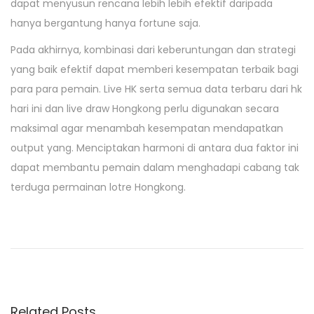
dapat menyusun rencana lebih lebih efektif daripada
hanya bergantung hanya fortune saja.
Pada akhirnya, kombinasi dari keberuntungan dan strategi
yang baik efektif dapat memberi kesempatan terbaik bagi
para para pemain. Live HK serta semua data terbaru dari hk
hari ini dan live draw Hongkong perlu digunakan secara
maksimal agar menambah kesempatan mendapatkan
output yang. Menciptakan harmoni di antara dua faktor ini
dapat membantu pemain dalam menghadapi cabang tak
terduga permainan lotre Hongkong.
P
P
B
r
a
o
e
g
v
a
s
i
i
Related Posts
o
m