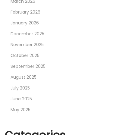
March 2026
:
:
A
February 2026
t
January 2026
u
December 2025
r
a
November 2025
n
October 2025
y
September 2025
a
August 2025
n
g
July 2025
h
June 2025
a
May 2025
r
u
s