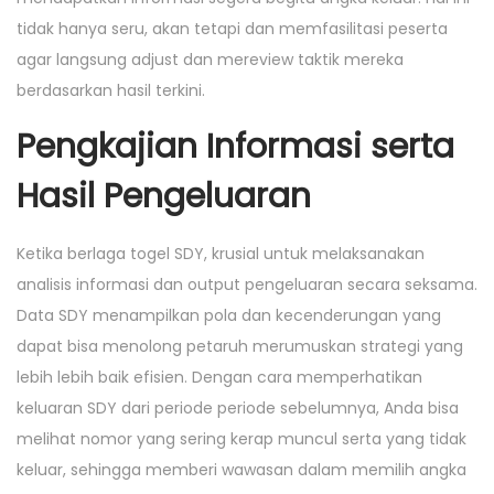
tidak hanya seru, akan tetapi dan memfasilitasi peserta
agar langsung adjust dan mereview taktik mereka
berdasarkan hasil terkini.
Pengkajian Informasi serta
Hasil Pengeluaran
Ketika berlaga togel SDY, krusial untuk melaksanakan
analisis informasi dan output pengeluaran secara seksama.
Data SDY menampilkan pola dan kecenderungan yang
dapat bisa menolong petaruh merumuskan strategi yang
lebih lebih baik efisien. Dengan cara memperhatikan
keluaran SDY dari periode periode sebelumnya, Anda bisa
melihat nomor yang sering kerap muncul serta yang tidak
keluar, sehingga memberi wawasan dalam memilih angka