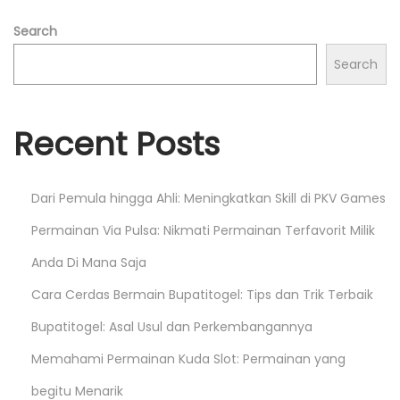
a
Search
s
i
Search
l
T
Recent Posts
o
g
e
Dari Pemula hingga Ahli: Meningkatkan Skill di PKV Games
l
Permainan Via Pulsa: Nikmati Permainan Terfavorit Milik
D
e
Anda Di Mana Saja
n
Cara Cerdas Bermain Bupatitogel: Tips dan Trik Terbaik
g
Bupatitogel: Asal Usul dan Perkembangannya
a
n
Memahami Permainan Kuda Slot: Permainan yang
R
begitu Menarik