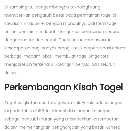
Di samping itu, pengembangan teknologi yang
memberikan pengaruh besar pada permainan togel di
kawasan Singapore. Dengan munculnya platform togel
online, pemain kini dapat mengakses permainan secara
dengan lancar dan cepat. Togel online menawarkan
kesempatan bagi banyak orang untuk berpartisipasi dalam
berbagai macam lokasi, membuat togel Singapore
menjadi lebih terkenal di kalangan penjudi dari seluruh
dunia.
Perkembangan Kisah Togel
Togel, singkatan dari toto gelap, mula-mula ada di negeri
ini pada tahun 1968. Ini dikenal di kalangan kalangan
sebagai bentuk hiburan yang memberikan kesempatan
dalam memenangkan penghargaan yang besar. Konsep