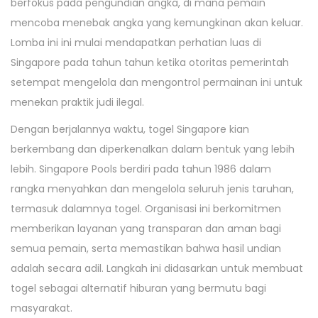
berfokus pada pengundian angka, di mana pemain
mencoba menebak angka yang kemungkinan akan keluar.
Lomba ini ini mulai mendapatkan perhatian luas di
Singapore pada tahun tahun ketika otoritas pemerintah
setempat mengelola dan mengontrol permainan ini untuk
menekan praktik judi ilegal.
Dengan berjalannya waktu, togel Singapore kian
berkembang dan diperkenalkan dalam bentuk yang lebih
lebih. Singapore Pools berdiri pada tahun 1986 dalam
rangka menyahkan dan mengelola seluruh jenis taruhan,
termasuk dalamnya togel. Organisasi ini berkomitmen
memberikan layanan yang transparan dan aman bagi
semua pemain, serta memastikan bahwa hasil undian
adalah secara adil. Langkah ini didasarkan untuk membuat
togel sebagai alternatif hiburan yang bermutu bagi
masyarakat.