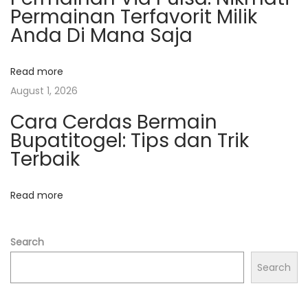
g
Permainan Terfavorit Milik
a
Anda Di Mana Saja
T
a
e
r
Read more
t
b
August 1, 2026
a
i
Cara Cerdas Bermain
i
Bupatitogel: Tips dan Trik
o
k
Terbaik
d
n
a
Read more
l
a
Search
m
u
Search
p
a