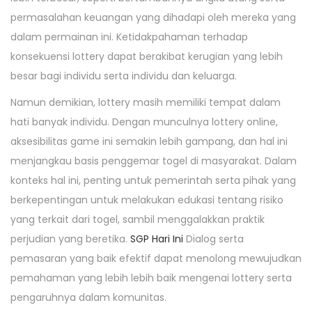
permasalahan keuangan yang dihadapi oleh mereka yang
dalam permainan ini. Ketidakpahaman terhadap
konsekuensi lottery dapat berakibat kerugian yang lebih
besar bagi individu serta individu dan keluarga.
Namun demikian, lottery masih memiliki tempat dalam
hati banyak individu. Dengan munculnya lottery online,
aksesibilitas game ini semakin lebih gampang, dan hal ini
menjangkau basis penggemar togel di masyarakat. Dalam
konteks hal ini, penting untuk pemerintah serta pihak yang
berkepentingan untuk melakukan edukasi tentang risiko
yang terkait dari togel, sambil menggalakkan praktik
perjudian yang beretika.
SGP Hari Ini
Dialog serta
pemasaran yang baik efektif dapat menolong mewujudkan
pemahaman yang lebih lebih baik mengenai lottery serta
pengaruhnya dalam komunitas.