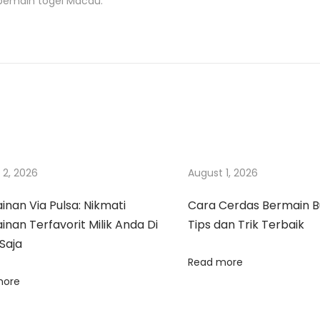
 pemain togel Macau.
 2, 2026
August 1, 2026
nan Via Pulsa: Nikmati
Cara Cerdas Bermain Bu
nan Terfavorit Milik Anda Di
Tips dan Trik Terbaik
Saja
Read more
more