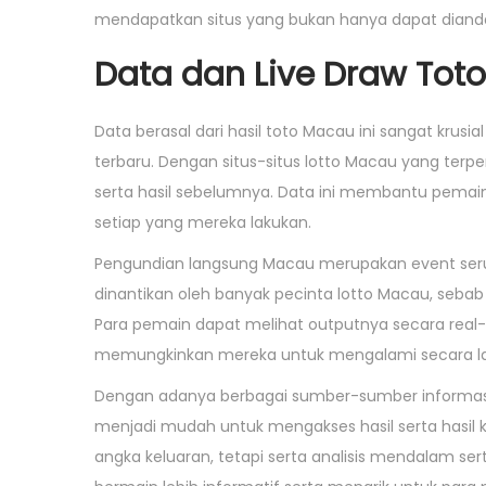
mendapatkan situs yang bukan hanya dapat dianda
Data dan Live Draw Tot
Data berasal dari hasil toto Macau ini sangat krusi
terbaru. Dengan situs-situs lotto Macau yang te
serta hasil sebelumnya. Data ini membantu pemain
setiap yang mereka lakukan.
Pengundian langsung Macau merupakan event seru 
dinantikan oleh banyak pecinta lotto Macau, sebab
Para pemain dapat melihat outputnya secara rea
memungkinkan mereka untuk mengalami secara la
Dengan adanya berbagai sumber-sumber informasi
menjadi mudah untuk mengakses hasil serta hasil 
angka keluaran, tetapi serta analisis mendalam ser