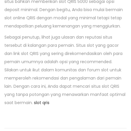
situs bahkan memberikan slot QRIS 5000 sebagai opsi
deposit minimal. Dengan begitu, Anda bisa mulai bermain
slot online QRIS dengan modal yang minimal tetapi tetap
mendapatkan peluang kemenangan yang menggiurkan.
Sebagai penutup, lihat juga ulasan dan reputasi situs
tersebut di kalangan para pemain. Situs slot yang gacor
dan link slot QRIS yang sering direkomendasikan oleh para
pemain umumnya adalah opsi yang recommended.
Silakan untuk ikut dalam komunitas dan forum slot untuk
memperoleh rekomendasi dan pengalaman dari pemain
lain. Dengan cara ini, Anda dapat mencari situs slot QRIS
yang tanpa potongan yang menawarkan manfaat optimal
saat bermain.
slot qris
P
P
M
r
e
e
m