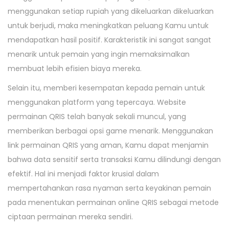
menggunakan setiap rupiah yang dikeluarkan dikeluarkan
untuk berjudi, maka meningkatkan peluang Kamu untuk
mendapatkan hasil positif. Karakteristik ini sangat sangat
menarik untuk pemain yang ingin memaksimalkan
membuat lebih efisien biaya mereka.
Selain itu, memberi kesempatan kepada pemain untuk
menggunakan platform yang tepercaya. Website
permainan QRIS telah banyak sekali muncul, yang
memberikan berbagai opsi game menarik. Menggunakan
link permainan QRIS yang aman, Kamu dapat menjamin
bahwa data sensitif serta transaksi Kamu dilindungi dengan
efektif. Hal ini menjadi faktor krusial dalam
mempertahankan rasa nyaman serta keyakinan pemain
pada menentukan permainan online QRIS sebagai metode
ciptaan permainan mereka sendiri.