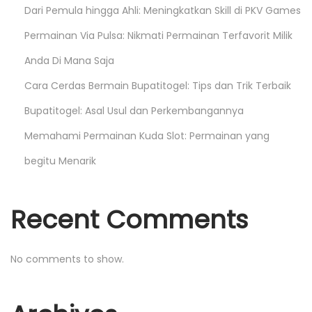
Dari Pemula hingga Ahli: Meningkatkan Skill di PKV Games
t
Permainan Via Pulsa: Nikmati Permainan Terfavorit Milik
e
:
Anda Di Mana Saja
G
Cara Cerdas Bermain Bupatitogel: Tips dan Trik Terbaik
a
Bupatitogel: Asal Usul dan Perkembangannya
m
e
Memahami Permainan Kuda Slot: Permainan yang
K
begitu Menarik
a
s
Recent Comments
i
n
o
No comments to show.
y
a
n