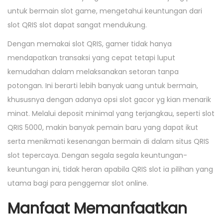
untuk bermain slot game, mengetahui keuntungan dari
slot QRIS slot dapat sangat mendukung.
Dengan memakai slot QRIS, gamer tidak hanya
mendapatkan transaksi yang cepat tetapi luput
kemudahan dalam melaksanakan setoran tanpa
potongan. Ini berarti lebih banyak uang untuk bermain,
khususnya dengan adanya opsi slot gacor yg kian menarik
minat. Melalui deposit minimal yang terjangkau, seperti slot
QRIS 5000, makin banyak pemain baru yang dapat ikut
serta menikmati kesenangan bermain di dalam situs QRIS
slot tepercaya. Dengan segala segala keuntungan-
keuntungan ini, tidak heran apabila QRIS slot ia pilihan yang
utama bagi para penggemar slot online.
Manfaat Memanfaatkan