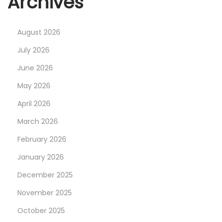
Archives
g
T
August 2026
i
July 2026
d
a
June 2026
k
May 2026
P
April 2026
e
March 2026
r
n
February 2026
a
January 2026
h
December 2025
D
a
November 2025
p
October 2025
a