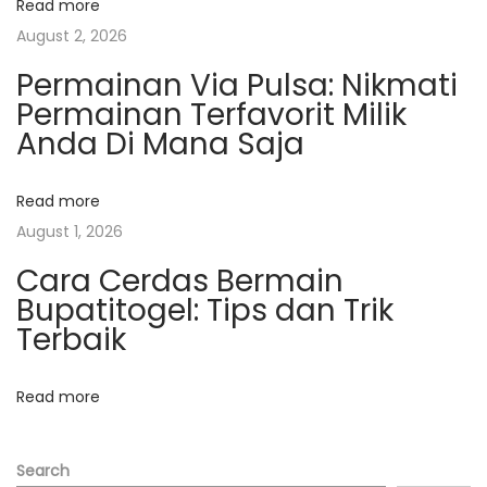
Read more
r
i
August 2, 2026
u
Permainan Via Pulsa: Nikmati
h
g
Permainan Terfavorit Milik
a
Anda Di Mana Saja
n
a
1
0
Read more
t
0
August 1, 2026
:
i
Cara Cerdas Bermain
K
Bupatitogel: Tips dan Trik
o
e
Terbaik
s
n
e
Read more
m
p
Search
a