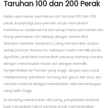
Taruhan 100 dan 200 Perak
Dalam permainan permainan slot taruhan 100 dan 200
perak, krusial bagi para pemain untuk memahami
mekanisme fundamental dari setiap mesin permainan slot.
Setiap permainan slot bekerja dengan sistem RNG
(Random Number Generator) yang menentukan output
setiap putaran. Karena itu, walaupun nasib memiliki peran
signifikan, anda bisa menambah peluang menang mereka
dengan menentukan mesin slot dengan memiliki
Pengembalian ke Pemain yang tinggi. Jangan lupa untuk
melaksanakan penelitian tentang slot gacor dan situs slot
taruhan minimal dengan memberikan rasio kemenangan
yang lebih tinggi.
Di samping menentukan alat yang, pengelolaan bankroll
juga merupakan faktor penting untuk memenangkan