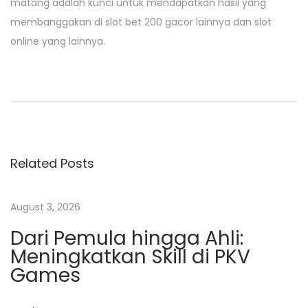
matang adalah kunci untuk mendapatkan hasil yang
membanggakan di slot bet 200 gacor lainnya dan slot
online yang lainnya.
P
P
R
r
a
o
e
h
v
a
s
i
s
Related Posts
o
i
t
u
a
s
S
August 3, 2026
n
p
l
Dari Pemula hingga Ahli:
o
o
a
Meningkatkan Skill di PKV
s
t
Games
t
T
v
:
a