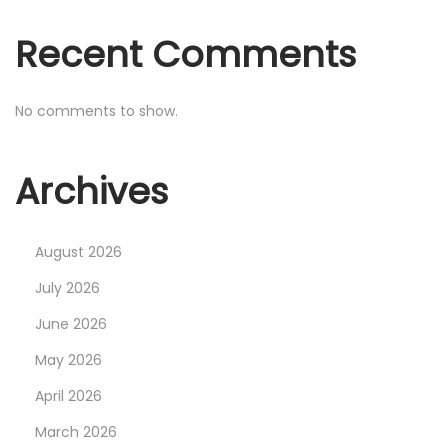
o
a
Recent Comments
s
n
t
I
:
o
No comments to show.
n
t
Archives
o
g
e
August 2026
l
July 2026
1
June 2026
0
1
May 2026
:
April 2026
M
March 2026
e