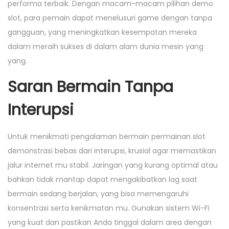
performa terbaik. Dengan macam-macam pilihan demo
slot, para pemain dapat menelusuri game dengan tanpa
gangguan, yang meningkatkan kesempatan mereka
dalam meraih sukses di dalam alam dunia mesin yang
yang.
Saran Bermain Tanpa
Interupsi
Untuk menikmati pengalaman bermain permainan slot
demonstrasi bebas dari interupsi, krusial agar memastikan
jalur internet mu stabil. Jaringan yang kurang optimal atau
bahkan tidak mantap dapat mengakibatkan lag saat
bermain sedang berjalan, yang bisa memengaruhi
konsentrasi serta kenikmatan mu. Gunakan sistem Wi-Fi
yang kuat dan pastikan Anda tinggal dalam area dengan