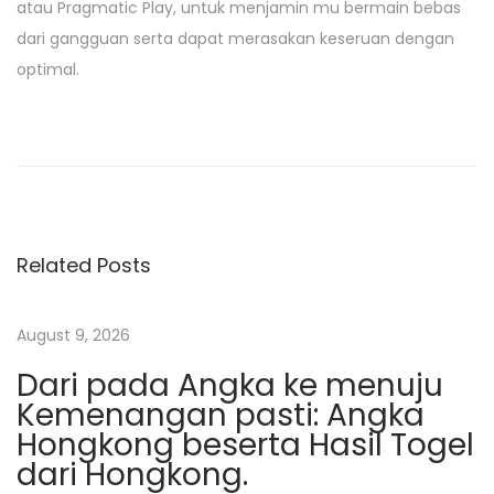
atau Pragmatic Play, untuk menjamin mu bermain bebas
dari gangguan serta dapat merasakan keseruan dengan
optimal.
P
P
M
r
e
o
e
n
v
a
s
i
n
Related Posts
o
g
t
u
B
s
a
August 9, 2026
n
p
n
Dari pada Angka ke menuju
o
y
a
Kemenangan pasti: Angka
s
a
Hongkong beserta Hasil Togel
t
k
v
dari Hongkong.
:
d