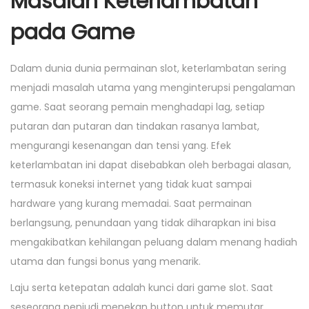
Masalah Keterlambatan
pada Game
Dalam dunia dunia permainan slot, keterlambatan sering
menjadi masalah utama yang menginterupsi pengalaman
game. Saat seorang pemain menghadapi lag, setiap
putaran dan putaran dan tindakan rasanya lambat,
mengurangi kesenangan dan tensi yang. Efek
keterlambatan ini dapat disebabkan oleh berbagai alasan,
termasuk koneksi internet yang tidak kuat sampai
hardware yang kurang memadai. Saat permainan
berlangsung, penundaan yang tidak diharapkan ini bisa
mengakibatkan kehilangan peluang dalam menang hadiah
utama dan fungsi bonus yang menarik.
Laju serta ketepatan adalah kunci dari game slot. Saat
seseorang penjudi menekan button untuk memutar