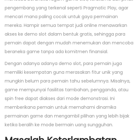
pengembang yang terkenal seperti Pragmatic Play, agar
mencari mana paling cocok untuk gaya permainan
mereka. Hampir semua tempat judi online menawarkan
akses ke demo slot dalam bentuk gratis, sehingga para
pemain dapat dengan mudah menemukan dan mencoba
beraneka game tanpa ada komitmen finansial.
Dengan adanya adanya demo slot, para pemain juga
memiliki kesempatan guna merasakan fitur unik yang
mungkin belum para pemain tahu sebelumnya. Misalnya,
game mempunyai fasilitas tambahan, pengganda, atau
spin free dapat diakses dari mode demonstrasi. Ini
memberikana pemain untuk memahami dinamika
permainan game dan mengambil pilihan yang lebih bijak
ketika beralih ke mode bermain uang sungguhan.